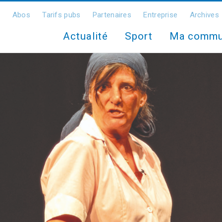
Abos
Tarifs pubs
Partenaires
Entreprise
Archives
Actualité
Sport
Ma comm