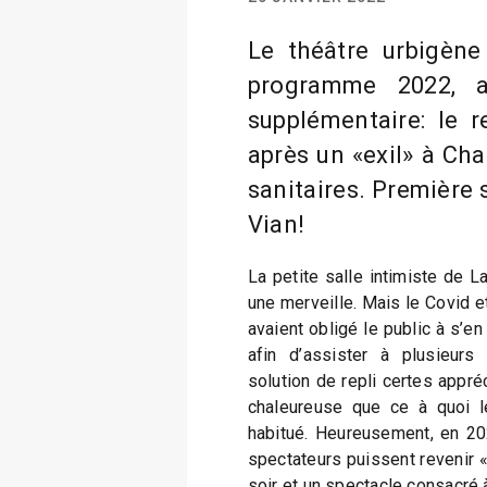
Le théâtre urbigène
programme 2022, a
supplémentaire: le r
après un «exil» à Ch
sanitaires. Première 
Vian!
La petite salle intimiste de L
une merveille. Mais le Covid e
avaient obligé le public à s’en 
afin d’assister à plusieurs
solution de repli certes appré
chaleureuse que ce à quoi le
habitué. Heureusement, en 202
spectateurs puissent revenir 
soir et un spectacle consacré 