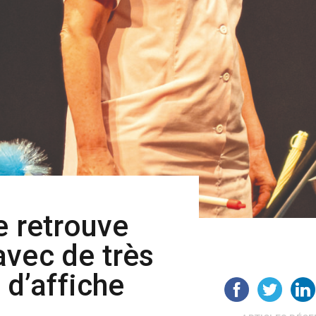
e retrouve
vec de très
 d’affiche