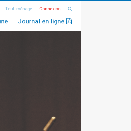
Tout-ménage
Connexion
une
Journal en ligne