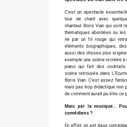
C’est un spectacle essentiel
tour de chant avec quelque
chanteur Boris Vian qui sont r
thématiques abordées ou les 
lié par un fil rouge qui retr
éléments biographiques, de
aussi des choses plus origin
exemple une scène recréée à n
piano qui fait des cocktails
scène retrouvée dans L’Ecume 
Boris Vian. C’est assez fantas
mais pas trop didactique non p
de comment aurait pu être ce 
Mais par la musique… Pou
comédiens ?
En effet, on est deux comédie