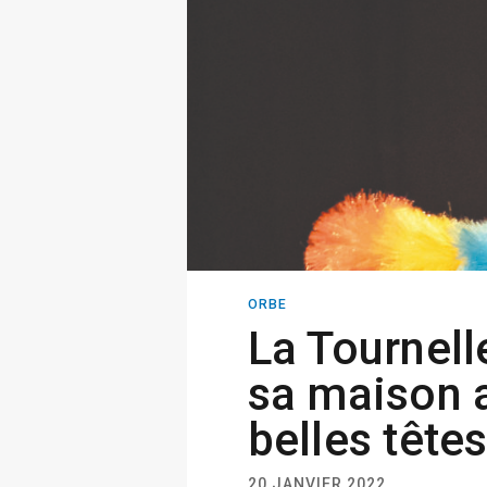
ORBE
La Tournell
sa maison a
belles têtes
20 JANVIER 2022