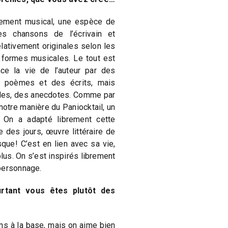
lement musical, une espèce de
s chansons de l’écrivain et
elativement originales selon les
formes musicales. Le tout est
ace la vie de l’auteur par des
s poèmes et des écrits, mais
ales, des anecdotes. Comme par
otre manière du Paniocktail, un
. On a adapté librement cette
des jours, œuvre littéraire de
que! C’est en lien avec sa vie,
lus. On s’est inspirés librement
personnage.
rtant vous êtes plutôt des
ns à la base, mais on aime bien