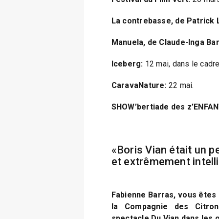
La contrebasse, de Patrick 
Manuela, de Claude-Inga Ba
Iceberg:
12 mai, dans le cadre
CaravaNature:
22 mai.
SHOW’bertiade des z’ENFAN
«Boris Vian était un 
et extrêmement intell
Fabienne Barras, vous êtes
la Compagnie des Citron
spectacle Du Vian dans les 