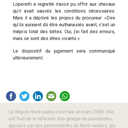
Loperetti a regretté n’avoir pu offrir aux chevaux
qu’il avait sauvés les conditions nécessaires.
Mais il a déploré les propos du procureur: «Dire
qu’ils auraient dû être euthanasiés avant, c’est un
mépris total des bêtes. Oui, j’ai fait des erreurs,
mais ce sont des êtres vivants.»
Le dispositif du jugement sera communiqué
ultérieurement.
La Région Nord vaudois est née en mars 2006. Elle
est fruit de la réflexion d’un groupe de journalistes,
appuyés par des personnalités du Nord vaudois, qui