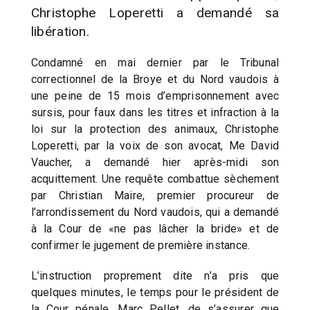
Christophe Loperetti a demandé sa
libération.
Condamné en mai dernier par le Tribunal
correctionnel de la Broye et du Nord vaudois à
une peine de 15 mois d’emprisonnement avec
sursis, pour faux dans les titres et infraction à la
loi sur la protection des animaux, Christophe
Loperetti, par la voix de son avocat, Me David
Vaucher, a demandé hier après-midi son
acquittement. Une requête combattue sèchement
par Christian Maire, premier procureur de
l’arrondissement du Nord vaudois, qui a demandé
à la Cour de «ne pas lâcher la bride» et de
confirmer le jugement de première instance.
L’instruction proprement dite n’a pris que
quelques minutes, le temps pour le président de
la Cour pénale, Marc Pellet, de s’assurer que