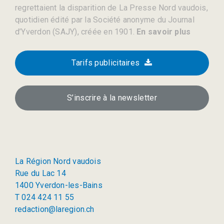
regrettaient la disparition de La Presse Nord vaudois,
quotidien édité par la Société anonyme du Journal
d’Yverdon (SAJY), créée en 1901.
En savoir plus
Tarifs publicitaires
S’inscrire à la newsletter
La Région Nord vaudois
Rue du Lac 14
1400 Yverdon-les-Bains
T 024 424 11 55
redaction@laregion.ch