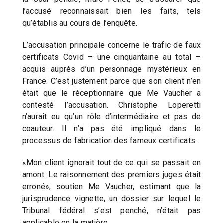
l’accusé reconnaissait bien les faits, tels
qu’établis au cours de l’enquête.
L’accusation principale concerne le trafic de faux
certificats Covid – une cinquantaine au total –
acquis auprès d’un personnage mystérieux en
France. C’est justement parce que son client n’en
était que le réceptionnaire que Me Vaucher a
contesté l’accusation. Christophe Loperetti
n’aurait eu qu’un rôle d’intermédiaire et pas de
coauteur. Il n’a pas été impliqué dans le
processus de fabrication des fameux certificats.
«Mon client ignorait tout de ce qui se passait en
amont. Le raisonnement des premiers juges était
erroné», soutien Me Vaucher, estimant que la
jurisprudence vignette, un dossier sur lequel le
Tribunal fédéral s’est penché, n’était pas
applicable en la matière.