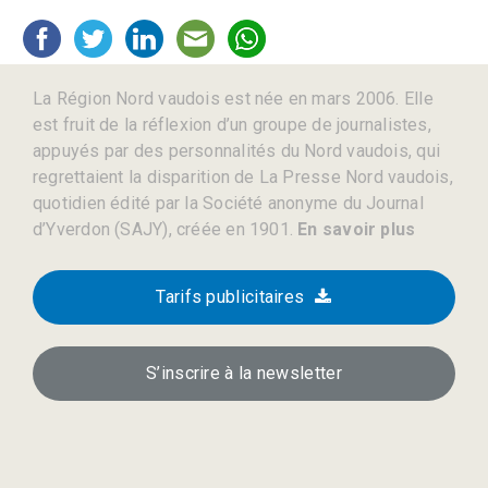
La Région Nord vaudois est née en mars 2006. Elle
est fruit de la réflexion d’un groupe de journalistes,
appuyés par des personnalités du Nord vaudois, qui
regrettaient la disparition de La Presse Nord vaudois,
quotidien édité par la Société anonyme du Journal
d’Yverdon (SAJY), créée en 1901.
En savoir plus
Tarifs publicitaires
S’inscrire à la newsletter