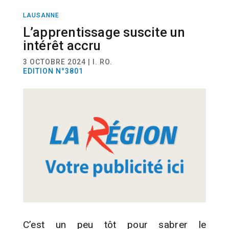
LAUSANNE
ACTUALITÉ
L’apprentissage suscite un
intérêt accru
3 OCTOBRE 2024 | I. RO.
EDITION N°3801
C’est un peu tôt pour sabrer le