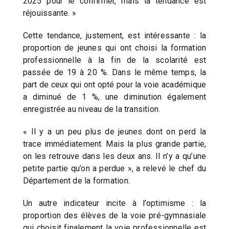
2025 pour le confirmer, mais la tendance est
réjouissante. »
Cette tendance, justement, est intéressante : la
proportion de jeunes qui ont choisi la formation
professionnelle à la fin de la scolarité est
passée de 19 à 20 %. Dans le même temps, la
part de ceux qui ont opté pour la voie académique
a diminué de 1 %, une diminution également
enregistrée au niveau de la transition.
« Il y a un peu plus de jeunes dont on perd la
trace immédiatement. Mais la plus grande partie,
on les retrouve dans les deux ans. Il n’y a qu’une
petite partie qu’on a perdue », a relevé le chef du
Département de la formation.
Un autre indicateur incite à l’optimisme : la
proportion des élèves de la voie pré-gymnasiale
qui choisit finalement la voie professionnelle est