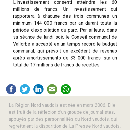
L’investissement consenti atteindra les 60
millions de francs. Un investissement qui
rapportera à chacune des trois communes un
minimum 144 000 francs par an durant toute la
période d’exploitation du parc. Par ailleurs, dans
sa séance de lundi soir, le Conseil communal de
Vallorbe a accepté en un temps record le budget
communal, qui prévoit un excédent de revenus
après amortissements de 33 000 francs, sur un
total de 17 millions de francs de recettes.
La Région Nord vaudois est née en mars 2006. Elle
est fruit de la réflexion d’un groupe de journalistes,
appuyés par des personnalités du Nord vaudois, qui
regrettaient la disparition de La Presse Nord vaudois,