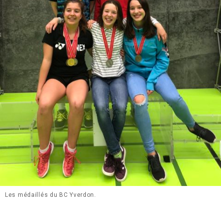
Les médaillés du BC Yverdon.