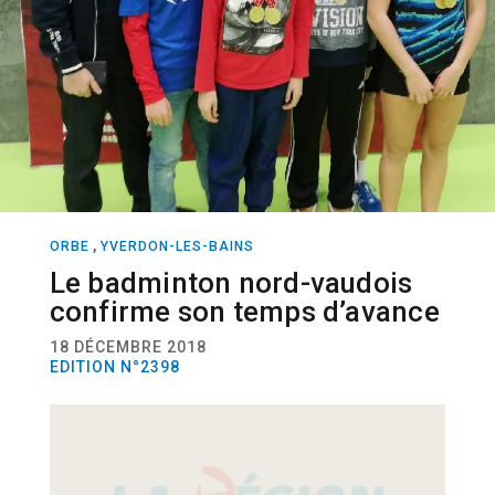
,
ORBE
YVERDON-LES-BAINS
SPORT
BADMINTON
Le badminton nord-vaudois
confirme son temps d’avance
18 DÉCEMBRE 2018
EDITION N°2398