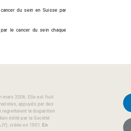
cancer du sein en Suisse par
par le cancer du sein chaque
 mars 2006. Elle est fruit
rnalistes, appuyés par des
regrettaient la disparition
ien édité par la Société
JY), créée en 1901.
En