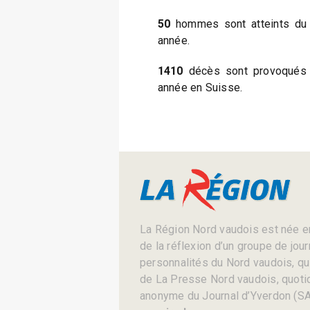
50
hommes sont atteints du 
année.
1410
décès sont provoqués 
année en Suisse.
La Région Nord vaudois est née en
de la réflexion d’un groupe de jou
personnalités du Nord vaudois, qui 
de La Presse Nord vaudois, quotid
anonyme du Journal d’Yverdon (SA