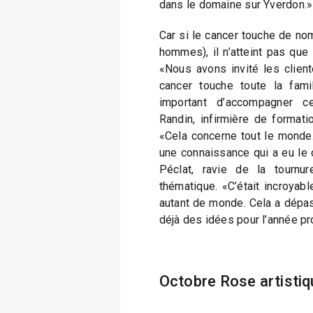
dans le domaine sur Yverdon.»
Car si le cancer touche de n
hommes), il n’atteint pas que
«Nous avons invité les client
cancer touche toute la famil
important d’accompagner 
Randin, infirmière de format
«Cela concerne tout le monde
une connaissance qui a eu le 
Péclat, ravie de la tournu
thématique. «C’était incroyabl
autant de monde. Cela a dépa
déjà des idées pour l’année pr
Octobre Rose artistiq