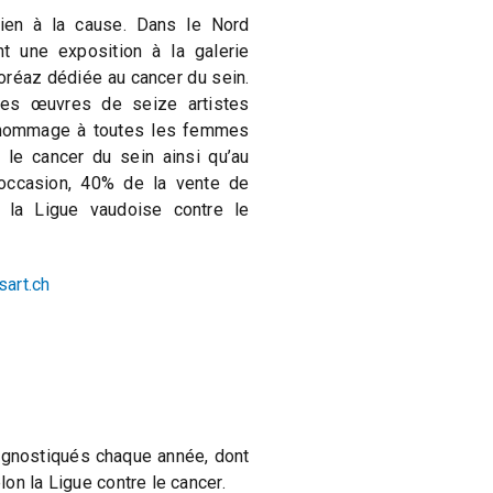
tien à la cause. Dans le Nord
t une exposition à la galerie
oréaz dédiée au cancer du sein.
es œuvres de seize artistes
it hommage à toutes les femmes
e le cancer du sein ainsi qu’au
 occasion, 40% de la vente de
à la Ligue vaudoise contre le
art.ch
agnostiqués chaque année, dont
on la Ligue contre le cancer.