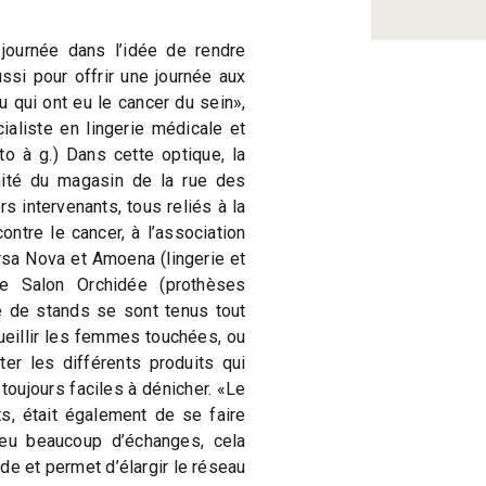
journée dans l’idée de rendre
ssi pour offrir une journée aux
qui ont eu le cancer du sein»,
ialiste en lingerie médicale et
o à g.) Dans cette optique, la
mité du magasin de la rue des
s intervenants, tous reliés à la
ntre le cancer, à l’association
sa Nova et Amoena (lingerie et
e Salon Orchidée (prothèses
ne de stands se sont tenus tout
ueillir les femmes touchées, ou
ter les différents produits qui
 toujours faciles à dénicher. «Le
ts, était également de se faire
 eu beaucoup d’échanges, cela
de et permet d’élargir le réseau