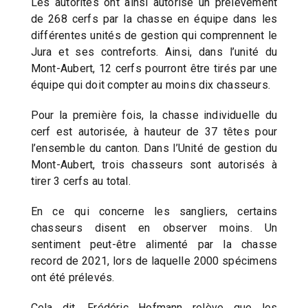
Les autorités ont ainsi autorisé un prélèvement
de 268 cerfs par la chasse en équipe dans les
différentes unités de gestion qui comprennent le
Jura et ses contreforts. Ainsi, dans l’unité du
Mont-Aubert, 12 cerfs pourront être tirés par une
équipe qui doit compter au moins dix chasseurs.
Pour la première fois, la chasse individuelle du
cerf est autorisée, à hauteur de 37 têtes pour
l’ensemble du canton. Dans l’Unité de gestion du
Mont-Aubert, trois chasseurs sont autorisés à
tirer 3 cerfs au total.
En ce qui concerne les sangliers, certains
chasseurs disent en observer moins. Un
sentiment peut-être alimenté par la chasse
record de 2021, lors de laquelle 2000 spécimens
ont été prélevés.
Cela dit, Frédéric Hofmann relève que les