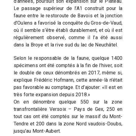
d’années, poursuit son expansion sur le Plateau.
Le passage supérieur de l’A1 construit pour la
faune entre le restoroute de Bavois et la jonction
d’Oulens a favorisé la conquête du Gros-de-Vaud,
où il semble s’être établi durablement, et où il est
régulièrement observé, comme il l’a été aussi
dans la Broye et la rive sud du lac de Neuchâtel.
Selon le responsable de la faune, quelque 1400
spécimens ont été comptés à la fin de l’hiver, soit
le double de ceux dénombrés en 2017, même si,
explique Frédéric Hofmann, cette année-là n’était
pas favorable au comptage. Et d’ajouter: «Il est en
très forte expansion depuis 2018.»
On en dénombre quelque 550 sur la zone
transfrontalière Versoix – Pays de Gex, 250 en
tout cas ont été comptés sur le massif du Mont-
Tendre et 200 dans la zone Nord vaudois-Doubs,
jusqu’au Mont-Aubert.