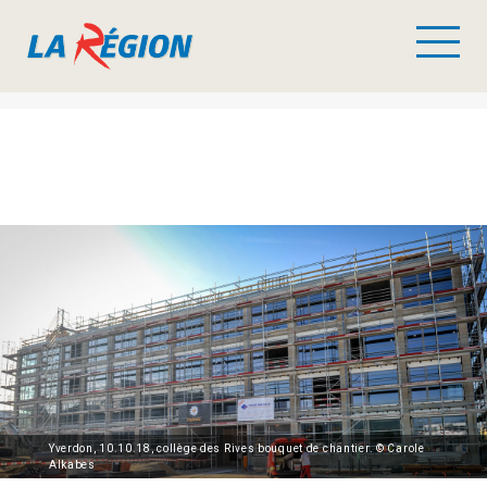
Yverdon, 10.10.18, collège des Rives bouquet de chantier. © Carole
Alkabes