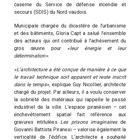
caserne du Service de défense incendie et
secours (SDIS) du Nord vaudois.
Municipale chargée du dicastère de l’urbanisme
et des bâtiments, Gloria Capt a salué l’ensemble
des acteurs qui ont contribué à l’achèvement du
gros œuvre pour
«leur énergie et leur
détermination»
.
«L’architecture a été conçue de manière à ce que
le travail technique soit apparent et reste inscrit
dans le temps»
, explique Guy Nicollier, architecte
chargé du projet. Par ailleurs, il a voulu conserver
la sobriété des matériaux qui rappelle le passé
industriel de la ville. L’espace piranésien – cet
enchevêtrement spatial fait référence aux
gravures intitulées
Les prisons imaginaires
de
Giovanni Battista Piranesi – valorise également la
verticalité de l’édifice. L’architecte a souhaité