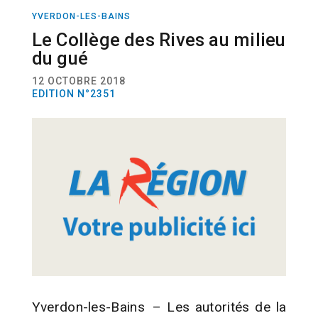
YVERDON-LES-BAINS
ACTUALITÉ
URBANISME
Le Collège des Rives au milieu
du gué
12 OCTOBRE 2018
EDITION N°2351
Yverdon-les-Bains – Les autorités de la