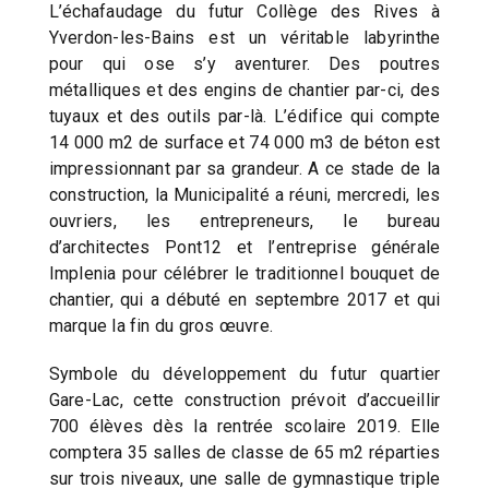
L’échafaudage du futur Collège des Rives à
Yverdon-les-Bains est un véritable labyrinthe
pour qui ose s’y aventurer. Des poutres
métalliques et des engins de chantier par-ci, des
tuyaux et des outils par-là. L’édifice qui compte
14 000 m2 de surface et 74 000 m3 de béton est
impressionnant par sa grandeur. A ce stade de la
construction, la Municipalité a réuni, mercredi, les
ouvriers, les entrepreneurs, le bureau
d’architectes Pont12 et l’entreprise générale
Implenia pour célébrer le traditionnel bouquet de
chantier, qui a débuté en septembre 2017 et qui
marque la fin du gros œuvre.
Symbole du développement du futur quartier
Gare-Lac, cette construction prévoit d’accueillir
700 élèves dès la rentrée scolaire 2019. Elle
comptera 35 salles de classe de 65 m2 réparties
sur trois niveaux, une salle de gymnastique triple