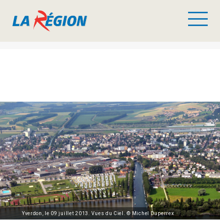
Yverdon, le 09 juillet 2013. Vues du Ciel. © Michel Duperrex