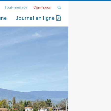
Tout-ménage
Connexion
une
Journal en ligne