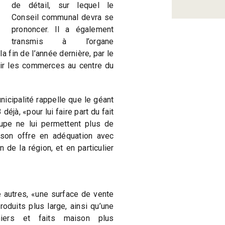
de détail, sur lequel le
Conseil communal devra se
prononcer. Il a également
transmis à l’organe
la fin de l’année dernière, par le
nir les commerces au centre du
icipalité rappelle que le géant
éjà, «pour lui faire part du fait
upe ne lui permettent plus de
 son offre en adéquation avec
 de la région, et en particulier
 autres, «une surface de vente
duits plus large, ainsi qu’une
niers et faits maison plus