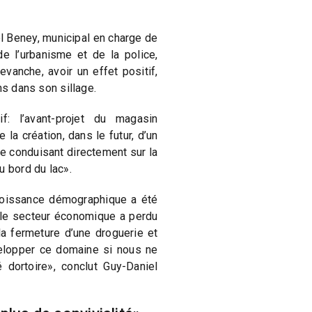
l Beney, municipal en charge de
de l’urbanisme et de la police,
evanche, avoir un effet positif,
ns dans son sillage.
f: l’avant-projet du magasin
la création, dans le futur, d’un
 conduisant directement sur la
u bord du lac».
croissance démographique a été
 le secteur économique a perdu
 la fermeture d’une droguerie et
velopper ce domaine si nous ne
 dortoire», conclut Guy-Daniel