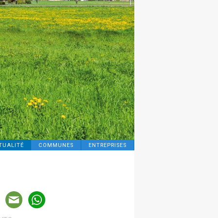
TUALITÉ
COMMUNES
ENTREPRISES