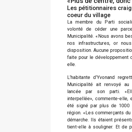
«Plus de centre, donc 
Les pétitionnaires craig
coeur du village
La membre du Parti sociali
volonté de céder une parce
Municipalité. «Nous avons bes
nos infrastructures, or no
disposition. Aucune propositi
faite pour le développement d
elle.
L’habitante d’Yvonand regrett
Municipalité ait renvoyé au
lancée par son parti. «El
interpellée», commente-elle,
été signé par plus de 1000 
région. «Les commerçants du c
démarche. Ils étaient présents
tient-elle à souligner. Et de 