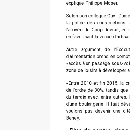
explique Philippe Moser.
Selon son collègue Guy- Danie
la police des constructions, 
l’arrivée de Coop devrait, en r
en favorisant la venue d’artisa
Autre argument de l’Exécuti
d’alimentation prend en compte 
«accès à un passage sous-voie
zone de loisirs à développer a
«Entre 2010 et fin 2015, la 
de l’ordre de 30%, tandis que
du terrain avec, entre autres,
d’une boulangerie. Il faut dé
voulons pas devenir une cité
Beney.