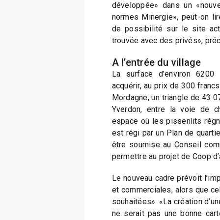
développée» dans un «nouve
normes Minergie», peut-on lire
de possibilité sur le site ac
trouvée avec des privés», préc
A l’entrée du village
La surface d’environ 6200 
acquérir, au prix de 300 franc
Mordagne, un triangle de 43 07
Yverdon, entre la voie de c
espace où les pissenlits règn
est régi par un Plan de quarti
être soumise au Conseil com
permettre au projet de Coop d’a
Le nouveau cadre prévoit l’impl
et commerciales, alors que cel
souhaitées». «La création d’une
ne serait pas une bonne cart