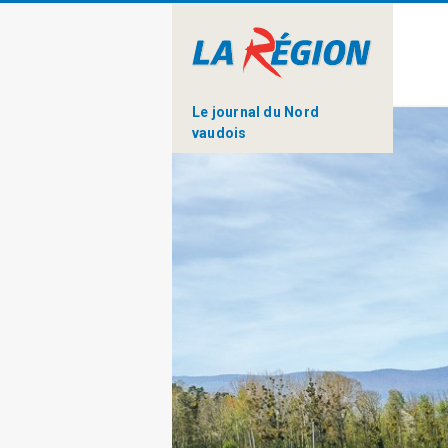
Le journal du Nord
vaudois