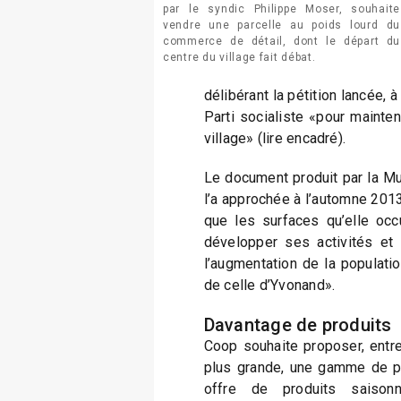
par le syndic Philippe Moser, souhaite
vendre une parcelle au poids lourd du
commerce de détail, dont le départ du
centre du village fait débat.
délibérant la pétition lancée, à 
Parti socialiste «pour mainte
village» (lire encadré).
Le document produit par la Mun
l’a approchée à l’automne 2013 d
que les surfaces qu’elle occ
développer ses activités et
l’augmentation de la population
de celle d’Yvonand».
Davantage de produits
Coop souhaite proposer, entre
plus grande, une gamme de pro
offre de produits saison