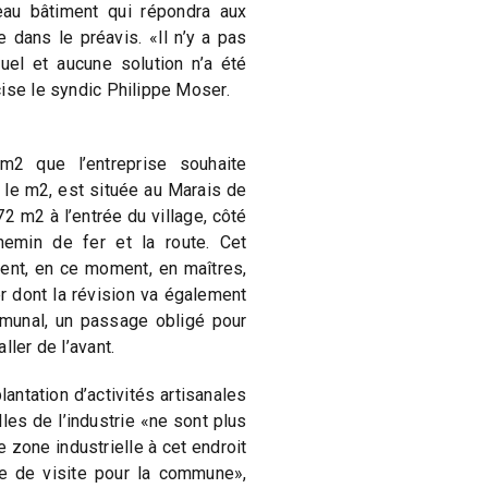
au bâtiment qui répondra aux
 dans le préavis. «Il n’y a pas
tuel et aucune solution n’a été
ise le syndic Philippe Moser.
m2 que l’entreprise souhaite
s le m2, est située au Marais de
2 m2 à l’entrée du village, côté
hemin de fer et la route. Cet
ent, en ce moment, en maîtres,
er dont la révision va également
munal, un passage obligé pour
ller de l’avant.
antation d’activités artisanales
les de l’industrie «ne sont plus
 zone industrielle à cet endroit
e de visite pour la commune»,