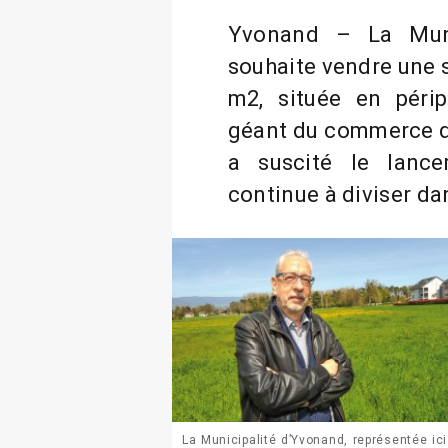
Yvonand – La Munic
souhaite vendre une 
m2, située en périp
géant du commerce de 
a suscité le lance
continue à diviser dan
La Municipalité d’Yvonand, représentée ici