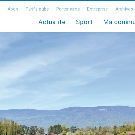
Abos
Tarifs pubs
Partenaires
Entreprise
Archives
Actualité
Sport
Ma comm