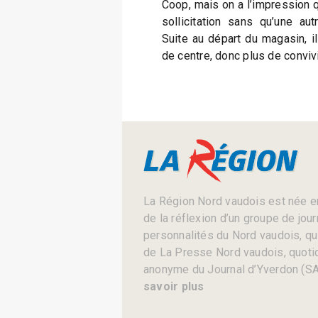
Coop, mais on a l’impression q
sollicitation sans qu’une aut
Suite au départ du magasin, il 
de centre, donc plus de convivi
La Région Nord vaudois est née en
de la réflexion d’un groupe de jou
personnalités du Nord vaudois, qui 
de La Presse Nord vaudois, quotid
anonyme du Journal d’Yverdon (SA
savoir plus