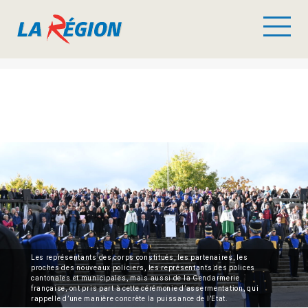
Les représentants des corps constitués, les partenaires, les
proches des nouveaux policiers, les représentants des polices
cantonales et municipales, mais aussi de la Gendarmerie
française, ont pris part à cette cérémonie d’assermentation, qui
rappelle d’une manière concrète la puissance de l’Etat.