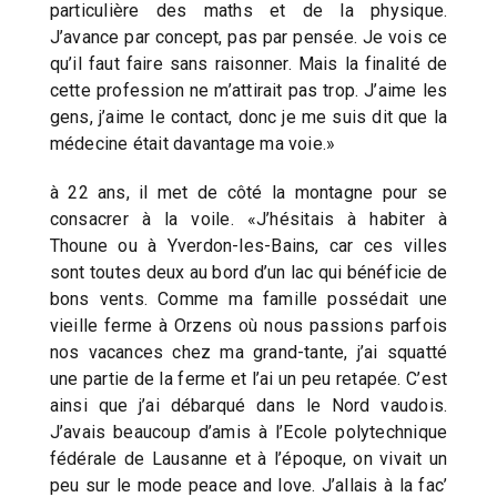
particulière des maths et de la physique.
J’avance par concept, pas par pensée. Je vois ce
qu’il faut faire sans raisonner. Mais la finalité de
cette profession ne m’attirait pas trop. J’aime les
gens, j’aime le contact, donc je me suis dit que la
médecine était davantage ma voie.»
à 22 ans, il met de côté la montagne pour se
consacrer à la voile. «J’hésitais à habiter à
Thoune ou à Yverdon-les-Bains, car ces villes
sont toutes deux au bord d’un lac qui bénéficie de
bons vents. Comme ma famille possédait une
vieille ferme à Orzens où nous passions parfois
nos vacances chez ma grand-tante, j’ai squatté
une partie de la ferme et l’ai un peu retapée. C’est
ainsi que j’ai débarqué dans le Nord vaudois.
J’avais beaucoup d’amis à l’Ecole polytechnique
fédérale de Lausanne et à l’époque, on vivait un
peu sur le mode peace and love. J’allais à la fac’