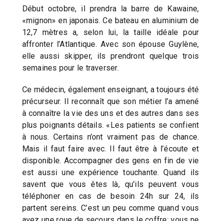
Début octobre, il prendra la barre de Kawaine,
«mignon» en japonais. Ce bateau en aluminium de
12,7 mètres a, selon lui, la taille idéale pour
affronter l’Atlantique. Avec son épouse Guylène,
elle aussi skipper, ils prendront quelque trois
semaines pour le traverser.
Ce médecin, également enseignant, a toujours été
précurseur. Il reconnaît que son métier l’a amené
à connaître la vie des uns et des autres dans ses
plus poignants détails. «Les patients se confient
à nous. Certains n’ont vraiment pas de chance.
Mais il faut faire avec. Il faut être à l’écoute et
disponible. Accompagner des gens en fin de vie
est aussi une expérience touchante. Quand ils
savent que vous êtes là, qu’ils peuvent vous
téléphoner en cas de besoin 24h sur 24, ils
partent sereins. C’est un peu comme quand vous
avez une roue de secours dans le coffre: vous ne