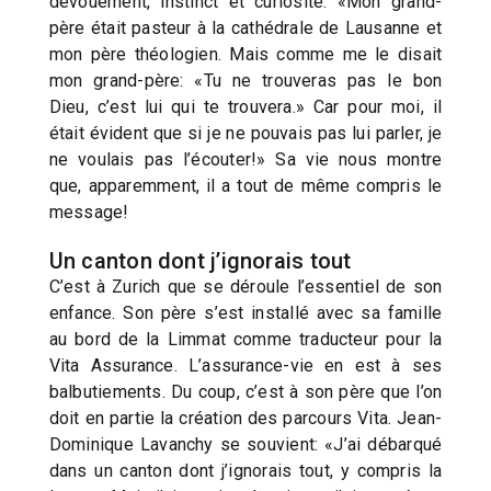
dévouement, instinct et curiosité. «Mon grand-
père était pasteur à la cathédrale de Lausanne et
mon père théologien. Mais comme me le disait
mon grand-père: «Tu ne trouveras pas le bon
Dieu, c’est lui qui te trouvera.» Car pour moi, il
était évident que si je ne pouvais pas lui parler, je
ne voulais pas l’écouter!» Sa vie nous montre
que, apparemment, il a tout de même compris le
message!
Un canton dont j’ignorais tout
C’est à Zurich que se déroule l’essentiel de son
enfance. Son père s’est installé avec sa famille
au bord de la Limmat comme traducteur pour la
Vita Assurance. L’assurance-vie en est à ses
balbutiements. Du coup, c’est à son père que l’on
doit en partie la création des parcours Vita. Jean-
Dominique Lavanchy se souvient: «J’ai débarqué
dans un canton dont j’ignorais tout, y compris la