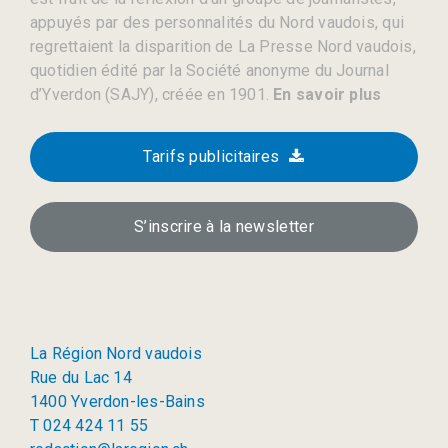
appuyés par des personnalités du Nord vaudois, qui
regrettaient la disparition de La Presse Nord vaudois,
quotidien édité par la Société anonyme du Journal
d’Yverdon (SAJY), créée en 1901.
En savoir plus
Tarifs publicitaires
S’inscrire à la newsletter
La Région Nord vaudois
Rue du Lac 14
1400 Yverdon-les-Bains
T 024 424 11 55