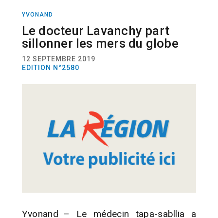
YVONAND
ACTUALITÉ
SANTÉ
Le docteur Lavanchy part
sillonner les mers du globe
12 SEPTEMBRE 2019
EDITION N°2580
Yvonand – Le médecin tapa-sabllia a