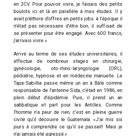
en 2CV. Pour pouvoir vivre, je faisais des petits
boulots ici et là en parallèle à mes études. Il y
avait pléthore d’offres en petits jobs. à l’époque il
n’était pas nécessaire d’être bon, il suffisait de
se présenter pour être engagé. Avec 600 francs,
j’arrivais vivre.»
Arrivé au terme de ses études universitaires, il
effectue de nombreux stages en chirurgie,
gynécologie, oto-rhino-laryngologie (ORL),
pédiatrie, hypnose et en médecine manuelle. Le
Tapa-Sabillia passe même un an à Bâle comme
responsable de l’antenne Sida, c’était en 1986, en
plein début d’épidémie. Puis, il prend un an
sabbatique et part pour les Antilles. Comme
l’homme n’a peur de rien, c’est en pleine guerre
civile qu’il découvre le Guatemala. «J’ai mis six
jours à comprendre ce qu’il se passait! Mais je
n’ai jamais été agressé.»