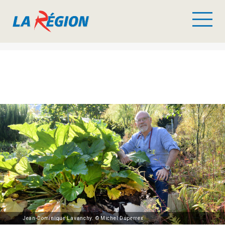
Jean-Dominique Lavanchy. © Michel Duperrex