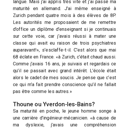
langue. Mais j’ai appris très vite et j’ai passé ma
maturité en allemand. J’ai même enseigné à
Zurich pendant quatre mois à des élèves de 8P.
Les autorités me proposaient de me remettre
d’office un diplôme d’enseignant si je continuais
sur cette voie, car j’avais réussi à mater une
classe qui avait eu raison de trois psychiatres
auparavant!», s’esclaffe-t-il. C’est alors que mai
68 éclate en France. «à Zurich, c’était chaud aussi.
Comme j’avais 16 ans, je suivais et regardais ce
qu’il se passait avec grand intérêt. L’école était
alors le cadet de mes soucis. Je pense que c’est
ce qui m’a fait prendre conscience qu’il ne fallait
pas être comme les autres.»
Thoune ou Yverdon-les-Bains?
Sa maturité en poche, le jeune homme songe à
une carrière d’ingénieur-mécanicien. «à cause de
ma dyslexie, j’avais une compréhension