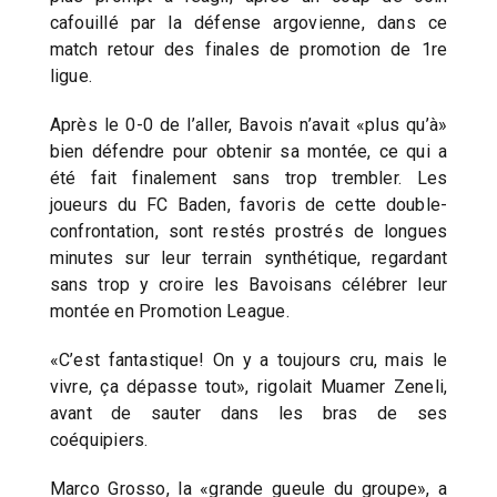
cafouillé par la défense argovienne, dans ce
match retour des finales de promotion de 1re
ligue.
Après le 0-0 de l’aller, Bavois n’avait «plus qu’à»
bien défendre pour obtenir sa montée, ce qui a
été fait finalement sans trop trembler. Les
joueurs du FC Baden, favoris de cette double-
confrontation, sont restés prostrés de longues
minutes sur leur terrain synthétique, regardant
sans trop y croire les Bavoisans célébrer leur
montée en Promotion League.
«C’est fantastique! On y a toujours cru, mais le
vivre, ça dépasse tout», rigolait Muamer Zeneli,
avant de sauter dans les bras de ses
coéquipiers.
Marco Grosso, la «grande gueule du groupe», a