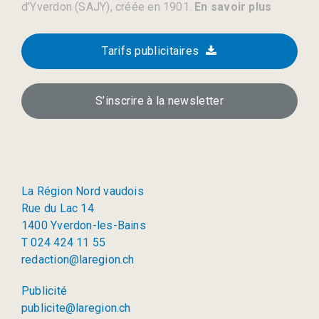
d’Yverdon (SAJY), créée en 1901.
En savoir plus
Tarifs publicitaires
S’inscrire à la newsletter
La Région Nord vaudois
Rue du Lac 14
1400 Yverdon-les-Bains
T 024 424 11 55
redaction@laregion.ch
Publicité
publicite@laregion.ch