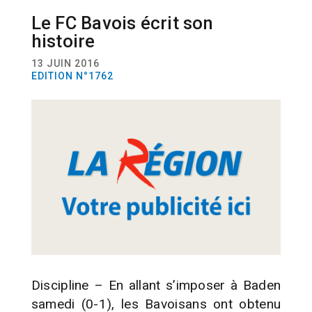
Le FC Bavois écrit son
SPORT
FOOTBALL
histoire
13 JUIN 2016
EDITION N°1762
Discipline – En allant s’imposer à Baden
samedi (0-1), les Bavoisans ont obtenu