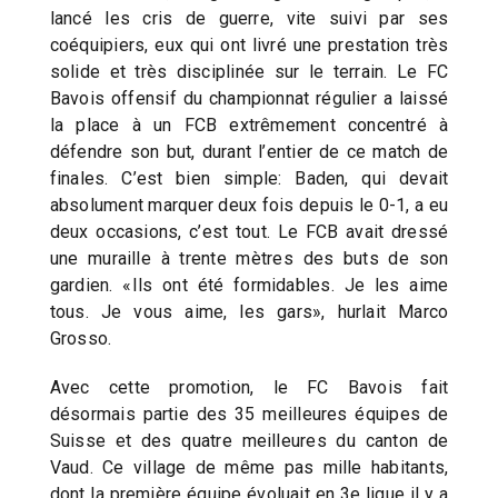
lancé les cris de guerre, vite suivi par ses
coéquipiers, eux qui ont livré une prestation très
solide et très disciplinée sur le terrain. Le FC
Bavois offensif du championnat régulier a laissé
la place à un FCB extrêmement concentré à
défendre son but, durant l’entier de ce match de
finales. C’est bien simple: Baden, qui devait
absolument marquer deux fois depuis le 0-1, a eu
deux occasions, c’est tout. Le FCB avait dressé
une muraille à trente mètres des buts de son
gardien. «Ils ont été formidables. Je les aime
tous. Je vous aime, les gars», hurlait Marco
Grosso.
Avec cette promotion, le FC Bavois fait
désormais partie des 35 meilleures équipes de
Suisse et des quatre meilleures du canton de
Vaud. Ce village de même pas mille habitants,
dont la première équipe évoluait en 3e ligue il y a