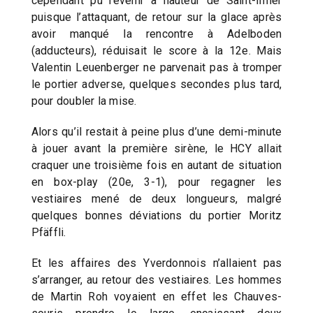
cependant pu revenir à hauteur de Saint-Imier
puisque l’attaquant, de retour sur la glace après
avoir manqué la rencontre à Adelboden
(adducteurs), réduisait le score à la 12e. Mais
Valentin Leuenberger ne parvenait pas à tromper
le portier adverse, quelques secondes plus tard,
pour doubler la mise.
Alors qu’il restait à peine plus d’une demi-minute
à jouer avant la première sirène, le HCY allait
craquer une troisième fois en autant de situation
en box-play (20e, 3-1), pour regagner les
vestiaires mené de deux longueurs, malgré
quelques bonnes déviations du portier Moritz
Pfäffli.
Et les affaires des Yverdonnois n’allaient pas
s’arranger, au retour des vestiaires. Les hommes
de Martin Roh voyaient en effet les Chauves-