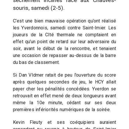
sèchement inclinés face aux Chauves-
souris, samedi (2-5).
C’est une bien mauvaise opération qu’ont réalisé
les Yverdonnois, samedi contre Saint-Imier. Les
joueurs de la CIté thermale ne comptaient en
effet qu’un point de retard sur leur adversaire du
soir, avant le début de la rencontre, et tenaient
une occasion de repasser au-dessus de la barre
du bas de classement.
Si Dan VIdmer ratait de peu l’ouverture du score
après quelques secondes de jeu, le HCY allait
payer cher les pénalités concédées. Yverdon se
retrouvait en effet mené de deux longueurs avant
même la 10e minute, cédant sur ses deux
premières infériorités numériques de la soirée.
Kevin Fleuty et ses coéquipiers auraient