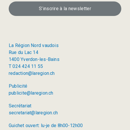
S’inscrire à la newsletter
La Région Nord vaudois
Rue du Lac 14
1400 Yverdon-les-Bains
T 024 424 11 55
redaction@laregion.ch
Publicité
publicite@laregion.ch
Secrétariat
secretariat@laregion.ch
Guichet ouvert: lu-je de 8h00-12h00