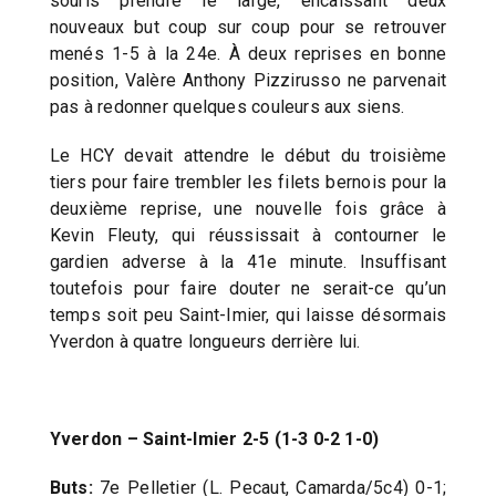
souris prendre le large, encaissant deux
nouveaux but coup sur coup pour se retrouver
menés 1-5 à la 24e. À deux reprises en bonne
position, Valère Anthony Pizzirusso ne parvenait
pas à redonner quelques couleurs aux siens.
Le HCY devait attendre le début du troisième
tiers pour faire trembler les filets bernois pour la
deuxième reprise, une nouvelle fois grâce à
Kevin Fleuty, qui réussissait à contourner le
gardien adverse à la 41e minute. Insuffisant
toutefois pour faire douter ne serait-ce qu’un
temps soit peu Saint-Imier, qui laisse désormais
Yverdon à quatre longueurs derrière lui.
Yverdon – Saint-Imier 2-5 (1-3 0-2 1-0)
Buts:
7e Pelletier (L. Pecaut, Camarda/5c4) 0-1;