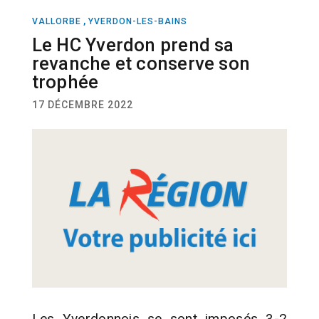
,
VALLORBE
YVERDON-LES-BAINS
SPORT
HOCKEY
Le HC Yverdon prend sa
revanche et conserve son
trophée
17 DÉCEMBRE 2022
Les Yverdonnois se sont imposés 3-2