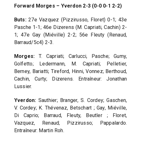
Forward Morges – Yverdon 2-3 (0-0 0-1 2-2)
Buts:
27e Vazquez (Pizzirusso, Floret) 0-1; 43e
Pasche 1-1; 46e Dizerens (M. Capriati, Cachin) 2-
1; 47e Gay (Miéville) 2-2; 56e Fleuty (Renaud,
Barraud/5c4) 2-3.
Morges:
T. Capriati; Carlucci, Pasche; Gumy,
Golfetto; Ledermann, M. Capriati; Pelletier,
Berney, Bariatti; Tireford, Hinni, Vonnez; Berthoud,
Cachin, Curty; Dizerens. Entraîneur: Jonathan
Lussier.
Yverdon:
Sauthier; Branger, S. Cordey; Gaschen,
V. Cordey; K. Thévenaz, Betschart ; Gay, Miéville,
Di Caprio; Barraud, Fleuty, Beutler ; Floret,
Vazquez, Renaud; Pizzirusso; Pappalardo.
Entraîneur: Martin Roh.