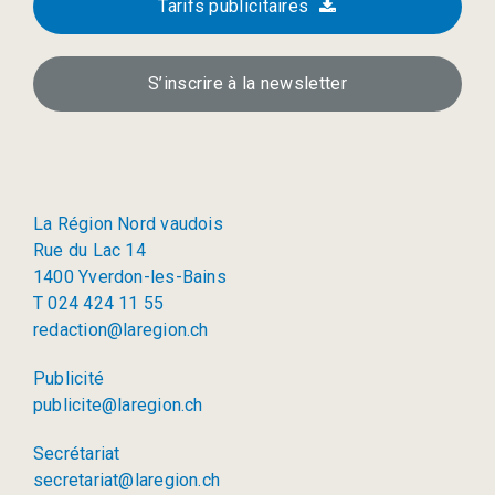
Tarifs publicitaires
S’inscrire à la newsletter
La Région Nord vaudois
Rue du Lac 14
1400 Yverdon-les-Bains
T 024 424 11 55
redaction@laregion.ch
Publicité
publicite@laregion.ch
Secrétariat
secretariat@laregion.ch