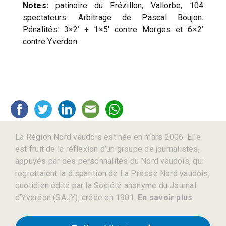
Notes:
patinoire du Frézillon, Vallorbe, 104
spectateurs. Arbitrage de Pascal Boujon.
Pénalités: 3×2’ + 1×5′ contre Morges et 6×2’
contre Yverdon.
La Région Nord vaudois est née en mars 2006. Elle
est fruit de la réflexion d’un groupe de journalistes,
appuyés par des personnalités du Nord vaudois, qui
regrettaient la disparition de La Presse Nord vaudois,
quotidien édité par la Société anonyme du Journal
d’Yverdon (SAJY), créée en 1901.
En savoir plus