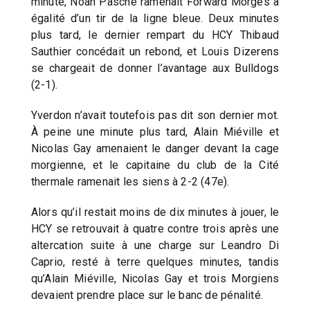
minute, Noah Pasche ramenait Forward Morges à
égalité d’un tir de la ligne bleue. Deux minutes
plus tard, le dernier rempart du HCY Thibaud
Sauthier concédait un rebond, et Louis Dizerens
se chargeait de donner l’avantage aux Bulldogs
(2-1).
Yverdon n’avait toutefois pas dit son dernier mot.
À peine une minute plus tard, Alain Miéville et
Nicolas Gay amenaient le danger devant la cage
morgienne, et le capitaine du club de la Cité
thermale ramenait les siens à 2-2 (47e).
Alors qu’il restait moins de dix minutes à jouer, le
HCY se retrouvait à quatre contre trois après une
altercation suite à une charge sur Leandro Di
Caprio, resté à terre quelques minutes, tandis
qu’Alain Miéville, Nicolas Gay et trois Morgiens
devaient prendre place sur le banc de pénalité.