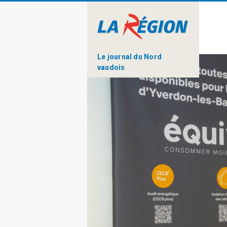
Le journal du Nord
vaudois