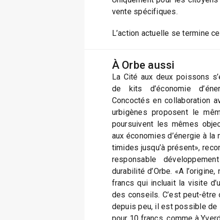
vente spécifiques.
L’action actuelle se termine c
À Orbe aussi
La Cité aux deux poissons s’
de kits d’économie d’éner
Concoctés en collaboration av
urbigènes proposent le mêm
poursuivent les mêmes objecti
aux économies d’énergie à la 
timides jusqu’à présent», reco
responsable développement
durabilité d’Orbe. «A l’origine
francs qui incluait la visite 
des conseils. C’est peut-être ç
depuis peu, il est possible de
pour 10 francs, comme à Yve