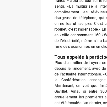
francs – c’est surtout sur le l
sentir. «La multiprise à int
complètement les téléviseu
chargeurs de téléphone, qui
on ne les utilise pas. C’est 
robinet, c’est impensable.» En
en veille consomment 160 kWh
de l’électricité, même s’il a 
faire des économies en un clic 
Tous appelés à particip
Plus d’un millier de foyers se
depuis le lancement, avec de 
de l’actualité internationale. 
la Confédération annonçai
Maintenant, on voit que l’int
Gavillet. Ainsi, si entre 3
annuellement les premières a
ont été écoulés l’an dernier, c