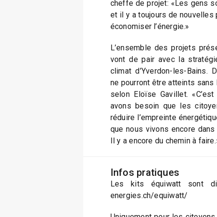
cheffe de projet: «Les gens s
et il y a toujours de nouvelle
économiser l’énergie.»
L’ensemble des projets prése
vont de pair avec la stratég
climat d’Yverdon-les-Bains.
ne pourront être atteints sans l
selon Eloïse Gavillet. «C’est 
avons besoin que les citoy
réduire l’empreinte énergétique
que nous vivons encore dans u
Il y a encore du chemin à faire.
Infos pratiques
Les kits équiwatt sont di
energies.ch/equiwatt/
Uniquement pour les citoyens 