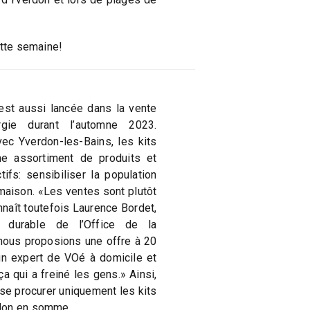
ette semaine!
est aussi lancée dans la vente
gie durant l’automne 2023.
ec Yverdon-les-Bains, les kits
e assortiment de produits et
fs: sensibiliser la population
maison. «Les ventes sont plutôt
nnaît toutefois Laurence Bordet,
 durable de l’Office de la
, nous proposions une offre à 20
d’un expert de VOé à domicile et
a qui a freiné les gens.» Ainsi,
 se procurer uniquement les kits
rdon en somme.