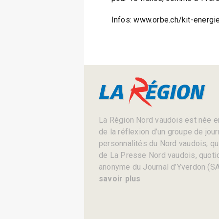
Infos: www.orbe.ch/kit-energi
La Région Nord vaudois est née en
de la réflexion d’un groupe de jou
personnalités du Nord vaudois, qui 
de La Presse Nord vaudois, quotid
anonyme du Journal d’Yverdon (SA
savoir plus