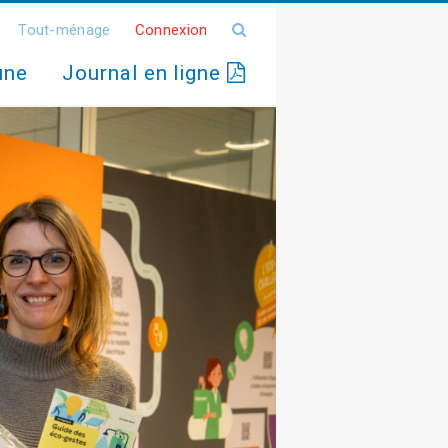
Tout-ménage
Connexion
une
Journal en ligne