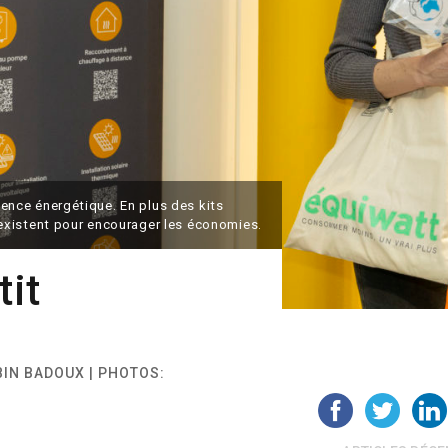
cience énergétique. En plus des kits
existent pour encourager les économies.
tit
OBIN BADOUX | PHOTOS: