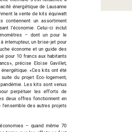
cacité énergétique de Lausanne
mment la vente de kits équiwatt
s contiennent un assortiment
ant l’économie. Celui-ci inclut
rmomètres – dont un pour le
à interrupteur, un brise-jet pour
ouche économe et un guide des
é pour 10 francs aux habitants
ncs», précise Eloïse Gavillet,
 énergétique. «Ces kits ont été
suite du projet Eco-logement,
 pandémie. Les kits sont venus
pour perpétuer les efforts de
Les deux offres fonctionnent en
e l’ensemble des autres projets
es économies – quand même 70