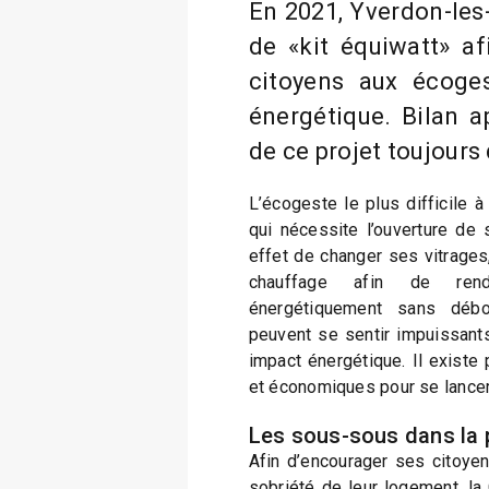
En 2021, Yverdon-les-
de «kit équiwatt» af
citoyens aux écoges
énergétique. Bilan 
de ce projet toujours 
L’écogeste le plus difficile à
qui nécessite l’ouverture de 
effet de changer ses vitrages, 
chauffage afin de ren
énergétiquement sans débou
peuvent se sentir impuissants 
impact énergétique. Il existe
et économiques pour se lancer
Les sous-sous dans la
Afin d’encourager ses citoyen
sobriété de leur logement, la 