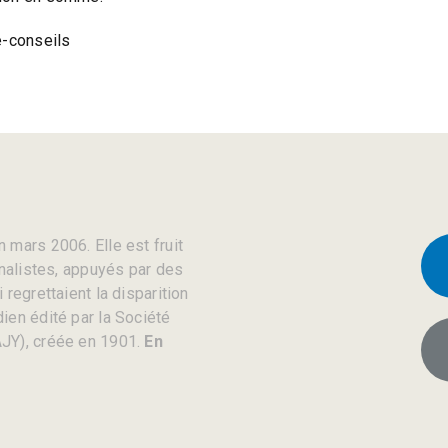
e-conseils
 mars 2006. Elle est fruit
rnalistes, appuyés par des
regrettaient la disparition
ien édité par la Société
JY), créée en 1901.
En