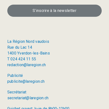
S’inscrire à la newsletter
La Région Nord vaudois
Rue du Lac 14
1400 Yverdon-les-Bains
T 024 424 11 55
redaction@laregion.ch
Publicité
publicite@laregion.ch
Secrétariat
secretariat@laregion.ch
Guichet ouvert: lu-je de 8h00-12h00