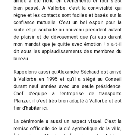
année a été riche en événements et tout s’est
bien passé. A Vallorbe, c’est la convivialité qui
règne et les contacts sont faciles et basés sur la
confiance mutuelle. C’est un bel espoir pour la
suite et je souhaite au nouveau président autant
de plaisir et de dévouement que j’ai eus durant
mon mandat que je quitte avec émotion ! » a-t-il
dit sous les applaudissements des membres du
bureau.
Rappelons aussi qu’Alexandre Séchaud est arrivé
à Vallorbe en 1995 et qu’il a siégé au Conseil
durant neuf années avec une seule présidence.
Chef d’équipe à l’entreprise de transports
Planzer, il s’est très bien adapté à Vallorbe et est
fier d’habiter ici.
La cérémonie a aussi un aspect visuel. C’est la
remise officielle de la clé symbolique de la ville,