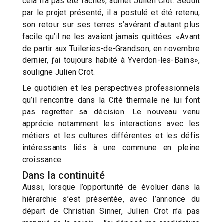
cela n’a pas été facile», admet Julien Crot. Séduit
par le projet présenté, il a postulé et été retenu,
son retour sur ses terres s’avérant d’autant plus
facile qu’il ne les avaient jamais quittées. «Avant
de partir aux Tuileries-de-Grandson, en novembre
dernier, j’ai toujours habité à Yverdon-les-Bains»,
souligne Julien Crot.
Le quotidien et les perspectives professionnels
qu’il rencontre dans la Cité thermale ne lui font
pas regretter sa décision. Le nouveau venu
apprécie notamment les interactions avec les
métiers et les cultures différentes et les défis
intéressants liés à une commune en pleine
croissance.
Dans la continuité
Aussi, lorsque l’opportunité de évoluer dans la
hiérarchie s’est présentée, avec l’annonce du
départ de Christian Sinner, Julien Crot n’a pas