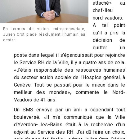
attaché» au
chef-lieu
nord-vaudois.
A tel point
En termes de vision entrepreneuriale,
qu’il a pris la
Julien Crot place résolument l’humain au
décision de
centre.
quitter un
poste dans lequel il s’épanouissait pour rejoindre
le Service RH de la Ville, il y a quatre ans de cela.
«J’étais responsable des ressources humaines
du secteur action sociale de l’Hospice général, à
Genève. Tout se passait pour le mieux dans le
meilleur des mondes», commente le Nord-
Vaudois de 41 ans.
Un SMS envoyé par un ami a cependant tout
bouleversé. «Il m’a communiqué que la Ville
d’Yverdon- les-Bains était à la recherche d’un
adjoint au Service des RH. J’ai dû faire un choix,