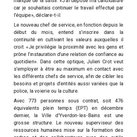
manqué de la saisir. «J’ai déposé ma candidature
car je souhaitais continuer le travail effectué par
l’équipe», déclare-t-il.
Le nouveau chef de service, en fonction depuis le
début du mois, entend s’inscrire dans la
continuité en cultivant les valeurs auxquelles il
croit. «Je privilégie la proximité avec les gens et
prône l’instauration d’une relation de confiance au
quotidien». Dans cette optique, Julien Crot veut
s’employer à être au maximum en contact avec
les différents chefs de service, afin de cibler les
besoins et projets d’entités aussi variées que la
police, la voierie ou la culture.
Avec 773 personnes sous contrat, soit 476
équivalents plein temps (EPT) en décembre
dernier, la Ville d’Yverdon-les-Bains est une
grosse structure. Le nouveau superviseur des
ressources humaines mise sur la formation des