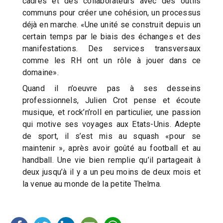
cadres et des collaborateurs avec des outils
communs pour créer une cohésion, un processus
déjà en marche. «Une unité se construit depuis un
certain temps par le biais des échanges et des
manifestations. Des services transversaux
comme les RH ont un rôle à jouer dans ce
domaine».
Quand il n’oeuvre pas à ses desseins
professionnels, Julien Crot pense et écoute
musique, et rock’n’roll en particulier, une passion
qui motive ses voyages aux Etats-Unis. Adepte
de sport, il s’est mis au squash «pour se
maintenir », après avoir goûté au football et au
handball. Une vie bien remplie qu’il partageait à
deux jusqu’à il y a un peu moins de deux mois et
la venue au monde de la petite Thelma.