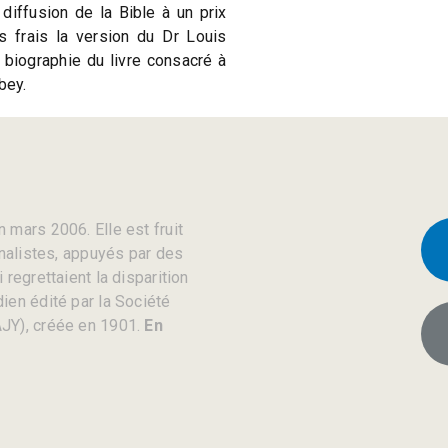
diffusion de la Bible à un prix
s frais la version du Dr Louis
biographie du livre consacré à
bey.
 mars 2006. Elle est fruit
rnalistes, appuyés par des
regrettaient la disparition
ien édité par la Société
JY), créée en 1901.
En