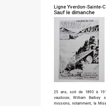
Ligne Yverdon-Sainte-C
Sauf le dimanche
25 ans, soit de 1893 à 191
vaudoise, William Barbey s
missions, notamment, la Mis