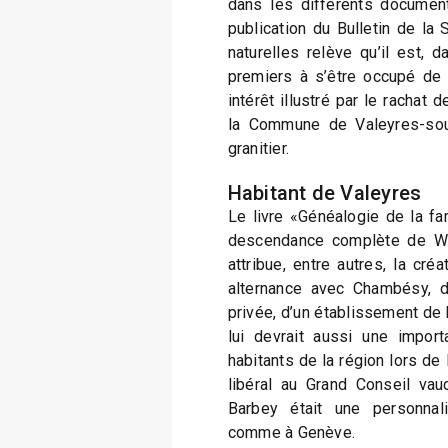
dans les différents document
publication du Bulletin de la
naturelles relève qu’il est, d
premiers à s’être occupé de l
intérêt illustré par le rachat 
la Commune de Valeyres-sou
granitier.
Habitant de Valeyres
Le livre «Généalogie de la fa
descendance complète de Wil
attribue, entre autres, la créa
alternance avec Chambésy, d’
privée, d’un établissement de 
lui devrait aussi une import
habitants de la région lors d
libéral au Grand Conseil va
Barbey était une personnal
comme à Genève.