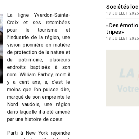
Sociétés loc
18 JUILLET 202
La ligne Yverdon-Sainte-
Croix et ses retombées
«Des émotio
pour le tourisme et
tripes»
l’industrie de la région, une
18 JUILLET 202
vision pionnière en matière
de protection de la nature et
du patrimoine, plusieurs
endroits baptisés à son
nom. William Barbey, mort il
y a cent ans, a, c’est le
moins que l’on puisse dire,
marqué de son empreinte le
Nord vaudois, une région
dans laquelle il a été amené
par une histoire de coeur.
Parti à New York rejoindre