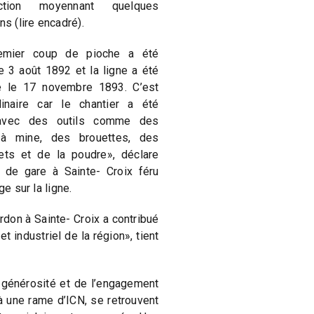
uction moyennant quelques
ns (lire encadré).
emier coup de pioche a été
e 3 août 1892 et la ligne a été
e le 17 novembre 1893. C’est
dinaire car le chantier a été
vec des outils comme des
 à mine, des brouettes, des
ts et de la poudre», déclare
 de gare à Sainte- Croix féru
ge sur la ligne.
erdon à Sainte- Croix a contribué
 industriel de la région», tient
 générosité et de l’engagement
à une rame d’ICN, se retrouvent