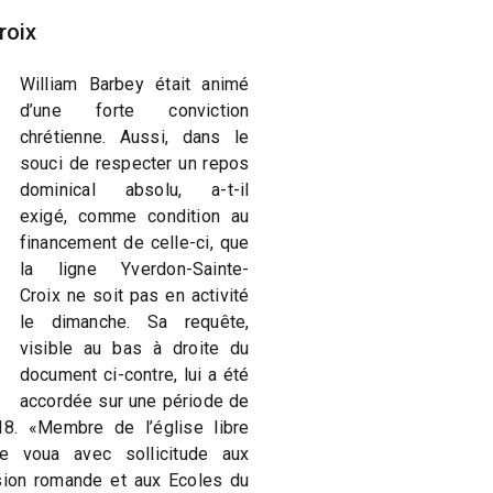
roix
William Barbey était animé
d’une forte conviction
chrétienne. Aussi, dans le
souci de respecter un repos
dominical absolu, a-t-il
exigé, comme condition au
financement de celle-ci, que
la ligne Yverdon-Sainte-
Croix ne soit pas en activité
le dimanche. Sa requête,
visible au bas à droite du
document ci-contre, lui a été
accordée sur une période de
8. «Membre de l’église libre
e voua avec sollicitude aux
sion romande et aux Ecoles du