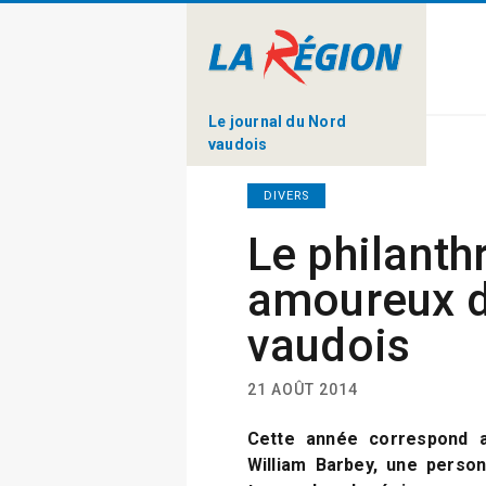
Le journal du Nord
vaudois
DIVERS
Le philanth
amoureux 
vaudois
21 AOÛT 2014
Cette année correspond 
William Barbey, une personn