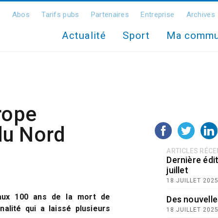
Abos
Tarifs pubs
Partenaires
Entreprise
Archives
Actualité
Sport
Ma comm
rope
du Nord
ARTICLES RÉC
Dernière édit
juillet
18 JUILLET 202
aux 100 ans de la mort de
Des nouvelle
alité qui a laissé plusieurs
18 JUILLET 202