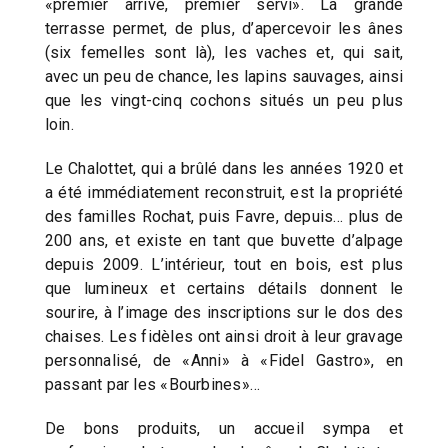
«premier arrivé, premier servi». La grande
terrasse permet, de plus, d’apercevoir les ânes
(six femelles sont là), les vaches et, qui sait,
avec un peu de chance, les lapins sauvages, ainsi
que les vingt-cinq cochons situés un peu plus
loin.
Le Chalottet, qui a brûlé dans les années 1920 et
a été immédiatement reconstruit, est la propriété
des familles Rochat, puis Favre, depuis… plus de
200 ans, et existe en tant que buvette d’alpage
depuis 2009. L’intérieur, tout en bois, est plus
que lumineux et certains détails donnent le
sourire, à l’image des inscriptions sur le dos des
chaises. Les fidèles ont ainsi droit à leur gravage
personnalisé, de «Anni» à «Fidel Gastro», en
passant par les «Bourbines»…
De bons produits, un accueil sympa et