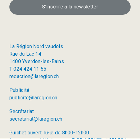
S’inscrire à la newsletter
La Région Nord vaudois
Rue du Lac 14
1400 Yverdon-les-Bains
T 024 424 11 55
redaction@laregion.ch
Publicité
publicite@laregion.ch
Secrétariat
secretariat@laregion.ch
Guichet ouvert: lu-je de 8h00-12h00