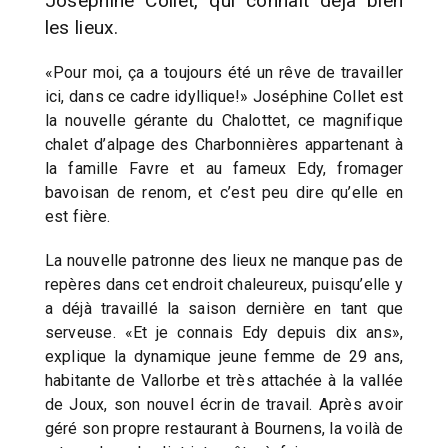
Joséphine Collet, qui connaît déjà bien
les lieux.
«Pour moi, ça a toujours été un rêve de travailler
ici, dans ce cadre idyllique!» Joséphine Collet est
la nouvelle gérante du Chalottet, ce magnifique
chalet d’alpage des Charbonnières appartenant à
la famille Favre et au fameux Edy, fromager
bavoisan de renom, et c’est peu dire qu’elle en
est fière.
La nouvelle patronne des lieux ne manque pas de
repères dans cet endroit chaleureux, puisqu’elle y
a déjà travaillé la saison dernière en tant que
serveuse. «Et je connais Edy depuis dix ans»,
explique la dynamique jeune femme de 29 ans,
habitante de Vallorbe et très attachée à la vallée
de Joux, son nouvel écrin de travail. Après avoir
géré son propre restaurant à Bournens, la voilà de