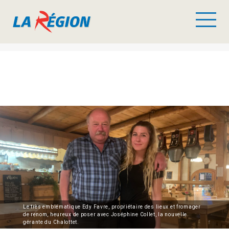
Le très emblématique Edy Favre, propriétaire des lieux et fromager
de renom, heureux de poser avec Joséphine Collet, la nouvelle
gérante du Chalottet.