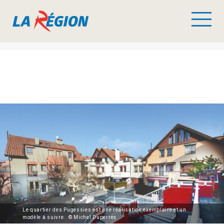
Le quartier des Pugessies est une réalisation exemplaire et un
modèle à suivre. © Michel Duperrex