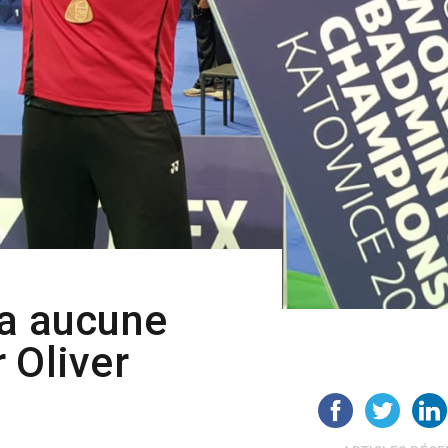
’a aucune
 Oliver