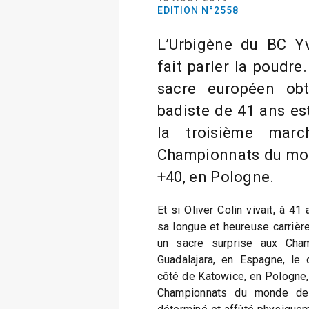
EDITION N°2558
L’Urbigène du BC Y
fait parler la poudr
sacre européen ob
badiste de 41 ans es
la troisième mar
Championnats du mon
+40, en Pologne.
Et si Oliver Colin vivait, à 41
sa longue et heureuse carrièr
un sacre surprise aux Cham
Guadalajara, en Espagne, le 
côté de Katowice, en Pologne, 
Championnats du monde de l