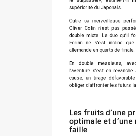
le surpasser», estime-t-il 
supériorité du Japonais.
Outre sa merveilleuse perf
Oliver Colin n’est pas passé
double mixte. Le duo qu’il fo
Forian ne s’est incliné que
allemande en quarts de finale.
En double messieurs, avec
l’aventure s’est en revanche 
cause, un tirage défavorabl
obliger d’affronter les futurs l
Les fruits d’une p
optimale et d’une
faille