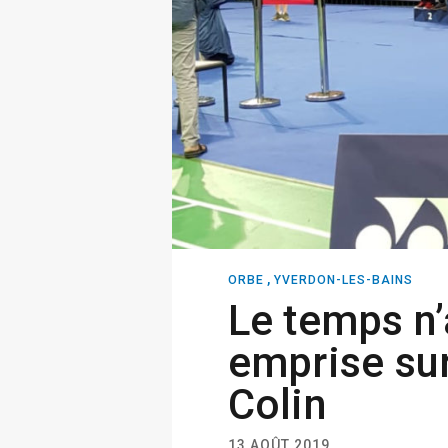
,
ORBE
YVERDON-LES-BAINS
Le temps n
emprise sur
Colin
13 AOÛT 2019