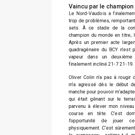
Vaincu par le champion 
Le Nord-Vaudois a finalement
trop de problèmes, remportant
sets. À ce stade de la com
champion du monde en titre, 
Après un premier acte large
quadragénaire du BCY n’est p
vapeur dans un deuxième s
finalement incliné 21-7 21-19.
Oliver Colin n’a pas à rougir
m’a agressé dès le début de 
manche pour pouvoir m’adapter 
qui était gênant sur le terra
parvenu à élever mon niveau 
course en tête. C’est do
l’opportunité de jouer ce
physiquement. C’est sûrement