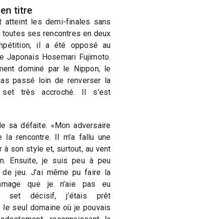
en titre
 atteint les demi-finales sans
 toutes ses rencontres en deux
pétition, il a été opposé au
le Japonais Hosemari Fujimoto.
ment dominé par le Nippon, le
as passé loin de renverser la
et très accroché. Il s’est
 de sa défaite. «Mon adversaire
la rencontre. Il m’a fallu une
à son style et, surtout, au vent
in. Ensuite, je suis peu à peu
de jeu. J’ai même pu faire la
mmage que je n’aie pas eu
 set décisif, j’étais prêt
 le seul domaine où je pouvais