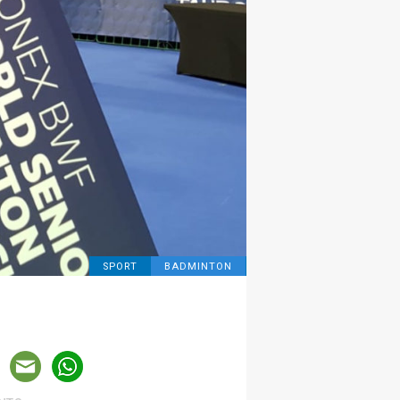
SPORT
BADMINTON