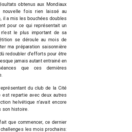
résultats obtenus aux Mondiaux
e nouvelle fois rien laissé au
 il a mis les bouchées doubles
nt pour ce qui représentait un
n’est le plus important de sa
étition se déroule au mois de
ter ma préparation saisonnière
 dû redoubler d’efforts pour être
esque jamais autant entrainé en
séances que ces dernières
e.
représentant du club de la Cité
e est repartie avec deux autres
tion helvétique n’avait encore
 son histoire.
 fait que commencer, ce dernier
s challenges les mois prochains: