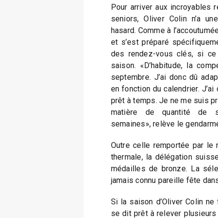
Pour arriver aux incroyables 
seniors, Oliver Colin n’a un
hasard. Comme à l’accoutumée,
et s’est préparé spécifiqueme
des rendez-vous clés, si ce 
saison. «D’habitude, la comp
septembre. J’ai donc dû adap
en fonction du calendrier. J’ai
prêt à temps. Je ne me suis pr
matière de quantité de 
semaines», relève le gendarm
Outre celle remportée par le 
thermale, la délégation suiss
médailles de bronze. La sélec
jamais connu pareille fête dans
Si la saison d’Oliver Colin ne
se dit prêt à relever plusieur