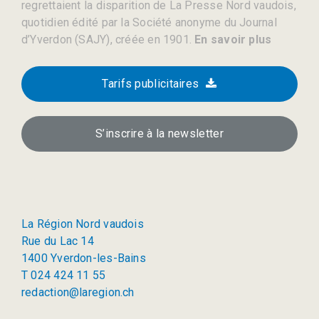
regrettaient la disparition de La Presse Nord vaudois,
quotidien édité par la Société anonyme du Journal
d’Yverdon (SAJY), créée en 1901.
En savoir plus
Tarifs publicitaires
S’inscrire à la newsletter
La Région Nord vaudois
Rue du Lac 14
1400 Yverdon-les-Bains
T 024 424 11 55
redaction@laregion.ch