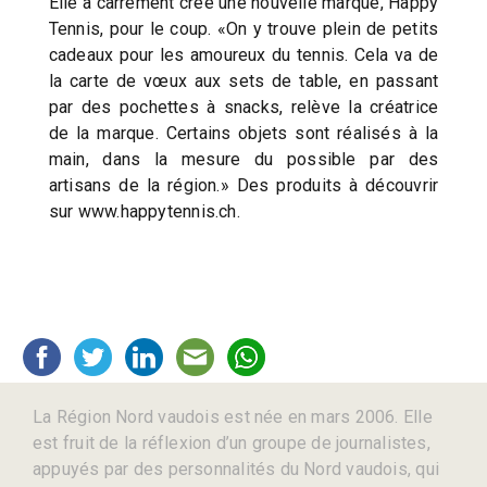
Elle a carrément créé une nouvelle marque, Happy
Tennis, pour le coup. «On y trouve plein de petits
cadeaux pour les amoureux du tennis. Cela va de
la carte de vœux aux sets de table, en passant
par des pochettes à snacks, relève la créatrice
de la marque. Certains objets sont réalisés à la
main, dans la mesure du possible par des
artisans de la région.» Des produits à découvrir
sur www.happytennis.ch.
La Région Nord vaudois est née en mars 2006. Elle
est fruit de la réflexion d’un groupe de journalistes,
appuyés par des personnalités du Nord vaudois, qui