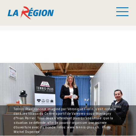
Tennis-Plus, concept imaginé par Véronique Fiorin, s’est installé
dans les locaux du Centre sportif de Valeyres-sous-Montagny
d’Yvan Perrier. Tous deux n’attendent plus qu’une chose: que la
situation se détende, afin de pouvoir organiser une journée
d’ouverture avec du monde. Infos: www.tennis-plus.ch. Photo:
Michel Duperrex