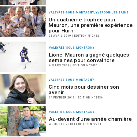
VALEYRES-SOUS-MONTAGNY, YVERDON-LES-BAINS
Un quatrième trophée pour
Mauron, une première expérience
pour Hurni
23 AVRIL 2019 | EDITION N°2482
VALEYRES-SOUS-MONTAGNY
Lionel Mauron a gagné quelques
semaines pour convaincre
6 MARS 2019 | EDITION N°2450
VALEYRES-SOUS-MONTAGNY
Cinq mois pour dessiner son
avenir
14 FÉVRIER 2019 | EDITION N°2436
VALEYRES-SOUS-MONTAGNY
Au-devant d’une année charnière
4 JUILLET 2018 | EDITION N°2281