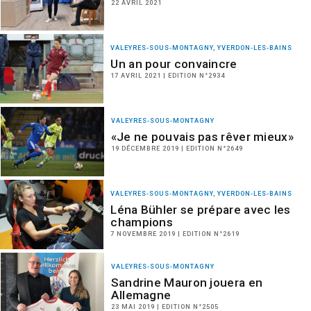
22 AVRIL 2021
VALEYRES-SOUS-MONTAGNY, YVERDON-LES-BAINS
Un an pour convaincre
17 AVRIL 2021 | EDITION N°2934
VALEYRES-SOUS-MONTAGNY
«Je ne pouvais pas rêver mieux»
19 DÉCEMBRE 2019 | EDITION N°2649
VALEYRES-SOUS-MONTAGNY, YVERDON-LES-BAINS
Léna Bühler se prépare avec les
champions
7 NOVEMBRE 2019 | EDITION N°2619
VALEYRES-SOUS-MONTAGNY
Sandrine Mauron jouera en
Allemagne
23 MAI 2019 | EDITION N°2505