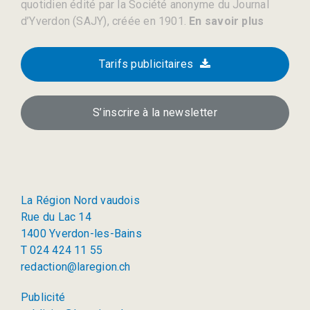
quotidien édité par la Société anonyme du Journal
d’Yverdon (SAJY), créée en 1901.
En savoir plus
Tarifs publicitaires
S’inscrire à la newsletter
La Région Nord vaudois
Rue du Lac 14
1400 Yverdon-les-Bains
T 024 424 11 55
redaction@laregion.ch
Publicité