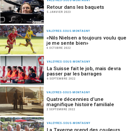
VALEYRES-SOUS-MONTAGNY
Retour dans les baquets
5 JANVIER 2023
VALEYRES-SOUS-MONTAGNY
«Nils Nielsen a toujours voulu que
je me sente bien»
6 OCTOBRE 2022
VALEYRES-SOUS-MONTAGNY
La Suisse fait le job, mais devra
passer par les barrages
6 SEPTEMBRE 2022
VALEYRES-SOUS-MONTAGNY
Quatre décennies d’une
magnifique histoire familiale
2 SEPTEMBRE 2022
VALEYRES-SOUS-MONTAGNY
La Taverne prend des couleurs