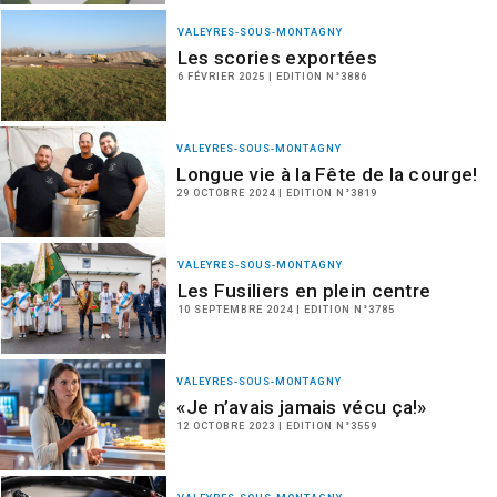
VALEYRES-SOUS-MONTAGNY
Les scories exportées
6 FÉVRIER 2025 | EDITION N°3886
VALEYRES-SOUS-MONTAGNY
Longue vie à la Fête de la courge!
29 OCTOBRE 2024 | EDITION N°3819
VALEYRES-SOUS-MONTAGNY
Les Fusiliers en plein centre
10 SEPTEMBRE 2024 | EDITION N°3785
VALEYRES-SOUS-MONTAGNY
«Je n’avais jamais vécu ça!»
12 OCTOBRE 2023 | EDITION N°3559