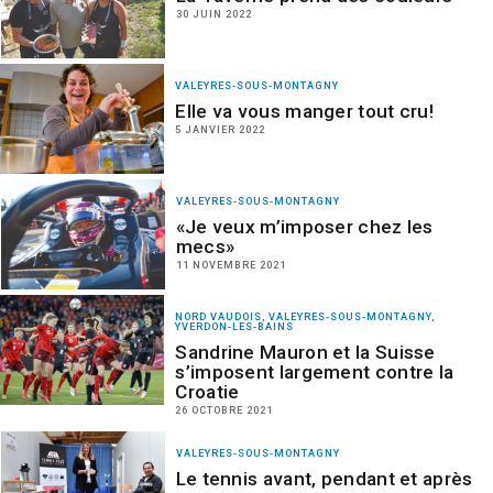
30 JUIN 2022
VALEYRES-SOUS-MONTAGNY
Elle va vous manger tout cru!
5 JANVIER 2022
VALEYRES-SOUS-MONTAGNY
«Je veux m’imposer chez les
mecs»
11 NOVEMBRE 2021
NORD VAUDOIS, VALEYRES-SOUS-MONTAGNY,
YVERDON-LES-BAINS
Sandrine Mauron et la Suisse
s’imposent largement contre la
Croatie
26 OCTOBRE 2021
VALEYRES-SOUS-MONTAGNY
Le tennis avant, pendant et après