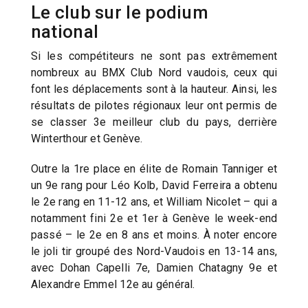
Le club sur le podium
national
Si les compétiteurs ne sont pas extrêmement
nombreux au BMX Club Nord vaudois, ceux qui
font les déplacements sont à la hauteur. Ainsi, les
résultats de pilotes régionaux leur ont permis de
se classer 3e meilleur club du pays, derrière
Winterthour et Genève.
Outre la 1re place en élite de Romain Tanniger et
un 9e rang pour Léo Kolb, David Ferreira a obtenu
le 2e rang en 11-12 ans, et William Nicolet – qui a
notamment fini 2e et 1er à Genève le week-end
passé – le 2e en 8 ans et moins. À noter encore
le joli tir groupé des Nord-Vaudois en 13-14 ans,
avec Dohan Capelli 7e, Damien Chatagny 9e et
Alexandre Emmel 12e au général.