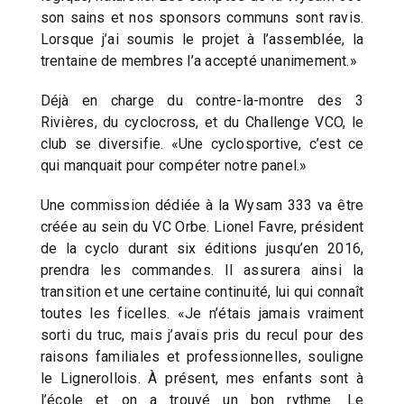
son sains et nos sponsors communs sont ravis.
Lorsque j’ai soumis le projet à l’assemblée, la
trentaine de membres l’a accepté unanimement.»
Déjà en charge du contre-la-montre des 3
Rivières, du cyclocross, et du Challenge VCO, le
club se diversifie. «Une cyclosportive, c’est ce
qui manquait pour compéter notre panel.»
Une commission dédiée à la Wysam 333 va être
créée au sein du VC Orbe. Lionel Favre, président
de la cyclo durant six éditions jusqu’en 2016,
prendra les commandes. Il assurera ainsi la
transition et une certaine continuité, lui qui connaît
toutes les ficelles. «Je n’étais jamais vraiment
sorti du truc, mais j’avais pris du recul pour des
raisons familiales et professionnelles, souligne
le Lignerollois. À présent, mes enfants sont à
l’école et on a trouvé un bon rythme. Le