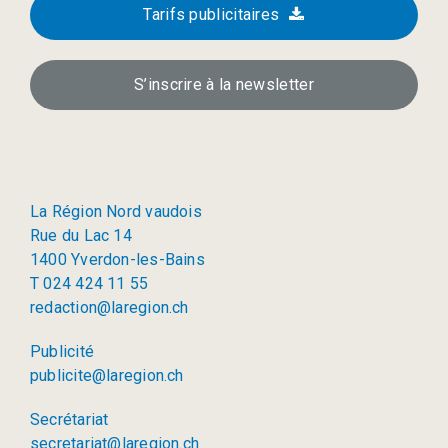
Tarifs publicitaires
S’inscrire à la newsletter
La Région Nord vaudois
Rue du Lac 14
1400 Yverdon-les-Bains
T 024 424 11 55
redaction@laregion.ch
Publicité
publicite@laregion.ch
Secrétariat
secretariat@laregion.ch