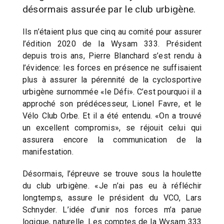
désormais assurée par le club urbigène.
Ils n’étaient plus que cinq au comité pour assurer
l’édition 2020 de la Wysam 333. Président
depuis trois ans, Pierre Blanchard s’est rendu à
l’évidence: les forces en présence ne suffisaient
plus à assurer la pérennité de la cyclosportive
urbigène surnommée «le Défi». C’est pourquoi il a
approché son prédécesseur, Lionel Favre, et le
Vélo Club Orbe. Et il a été entendu. «On a trouvé
un excellent compromis», se réjouit celui qui
assurera encore la communication de la
manifestation.
Désormais, l’épreuve se trouve sous la houlette
du club urbigène. «Je n’ai pas eu à réfléchir
longtemps, assure le président du VCO, Lars
Schnyder. L’idée d’unir nos forces m’a parue
logique, naturelle. Les comptes de la Wysam 333