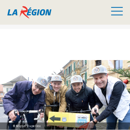
© Michel Duperrex