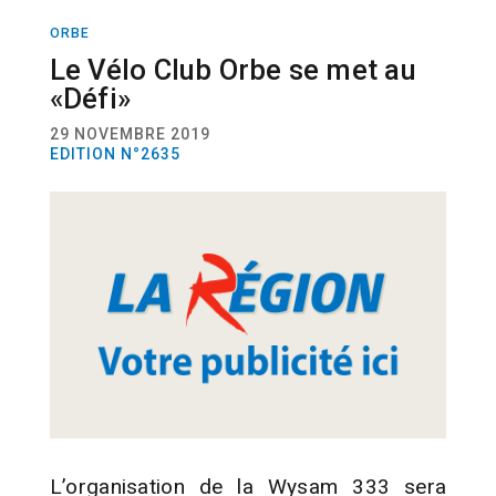
ORBE
SPORT
CYCLISME
Le Vélo Club Orbe se met au
«Défi»
29 NOVEMBRE 2019
EDITION N°2635
L’organisation de la Wysam 333 sera