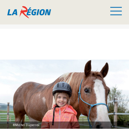
©Michel Duperrex