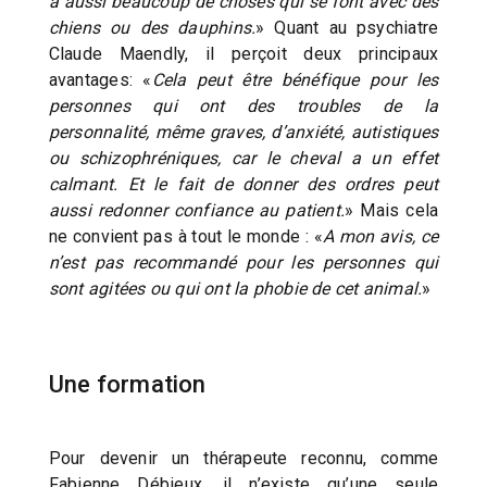
a aussi beaucoup de choses qui se font avec des
chiens ou des dauphins.
» Quant au psychiatre
Claude Maendly, il perçoit deux principaux
avantages: «
Cela peut être bénéfique pour les
personnes qui ont des troubles de la
personnalité, même graves, d’anxiété, autistiques
ou schizophréniques, car le cheval a un effet
calmant. Et le fait de donner des ordres peut
aussi redonner confiance au patient.
» Mais cela
ne convient pas à tout le monde : «
A mon avis, ce
n’est pas recommandé pour les personnes qui
sont agitées ou qui ont la phobie de cet animal.
»
Une formation
Pour devenir un thérapeute reconnu, comme
Fabienne Débieux, il n’existe qu’une seule