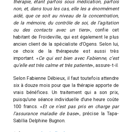
thérapie, étant parfois sous médication, parfois
non, et, dans tous les cas, elle les a énormément
aidé, que ce soit au niveau de la concentration,
de la mémoire, du contrôle de soi, de l’agitation
ou des contacts avec un tiers
», confie cet
habitant de Froideville, qui est également le plus
ancien client de la spécialiste d’Ogens. Selon lui,
ce choix de la thérapeute est aussi très
important. «
Ce qui est bien avec Fabienne, c’est
qu’elle est très calme et très patiente
», assure-t-il.
Selon Fabienne Débieux, il faut toutefois attendre
six à douze mois pour que la thérapie apporte de
vrais bénéfices. Un traitement qui a son prix,
puisqu’une séance individuelle d’une heure coûte
100 francs. «
Et ce n’est pas pris en charge par
l’assurance maladie de base
», précise la Tapa-
Sabllia Delphine Bugnon.