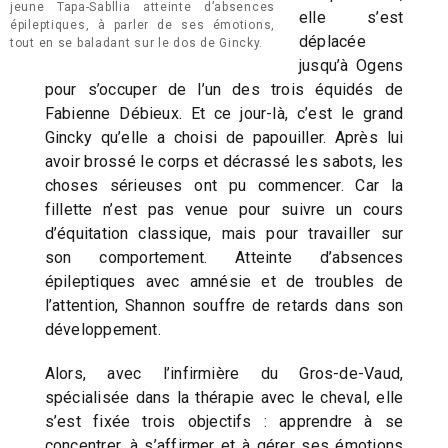
jeune Tapa-Sabllia atteinte d’absences
elle s’est
épileptiques, à parler de ses émotions,
déplacée
tout en se baladant sur le dos de Gincky.
jusqu’à Ogens
pour s’occuper de l’un des trois équidés de
Fabienne Débieux. Et ce jour-là, c’est le grand
Gincky qu’elle a choisi de papouiller. Après lui
avoir brossé le corps et décrassé les sabots, les
choses sérieuses ont pu commencer. Car la
fillette n’est pas venue pour suivre un cours
d’équitation classique, mais pour travailler sur
son comportement. Atteinte d’absences
épileptiques avec amnésie et de troubles de
l’attention, Shannon souffre de retards dans son
développement.
Alors, avec l’infirmière du Gros-de-Vaud,
spécialisée dans la thérapie avec le cheval, elle
s’est fixée trois objectifs : apprendre à se
concentrer, à s’affirmer et à gérer ses émotions