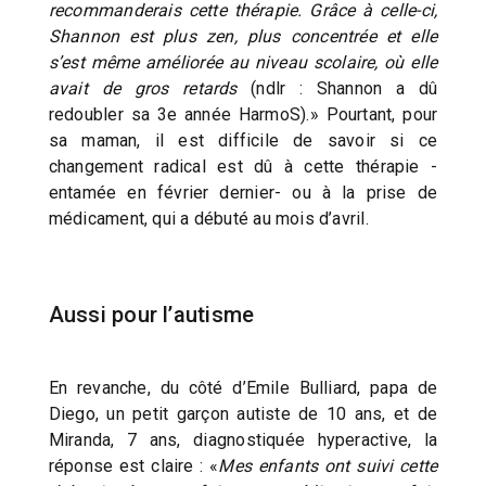
recommanderais cette thérapie. Grâce à celle-ci,
Shannon est plus zen, plus concentrée et elle
s’est même améliorée au niveau scolaire, où elle
avait de gros retards
(ndlr : Shannon a dû
redoubler sa 3e année HarmoS).» Pourtant, pour
sa maman, il est difficile de savoir si ce
changement radical est dû à cette thérapie -
entamée en février dernier- ou à la prise de
médicament, qui a débuté au mois d’avril.
Aussi pour l’autisme
En revanche, du côté d’Emile Bulliard, papa de
Diego, un petit garçon autiste de 10 ans, et de
Miranda, 7 ans, diagnostiquée hyperactive, la
réponse est claire : «
Mes enfants ont suivi cette