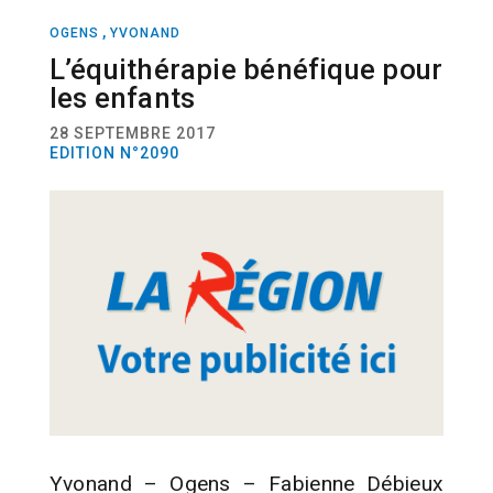
,
OGENS
YVONAND
ACTUALITÉ
SANTÉ
L’équithérapie bénéfique pour
les enfants
28 SEPTEMBRE 2017
EDITION N°2090
Yvonand – Ogens – Fabienne Débieux