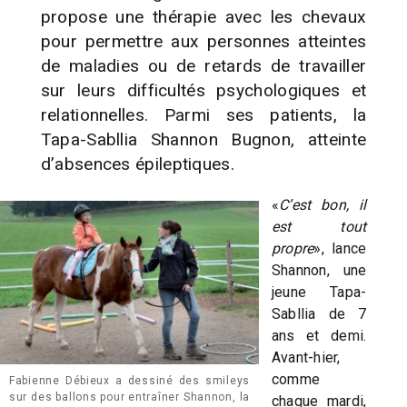
propose une thérapie avec les chevaux
pour permettre aux personnes atteintes
de maladies ou de retards de travailler
sur leurs difficultés psychologiques et
relationnelles. Parmi ses patients, la
Tapa-Sabllia Shannon Bugnon, atteinte
d’absences épileptiques.
«
C’est bon, il
est tout
propre
», lance
Shannon, une
jeune Tapa-
Sabllia de 7
ans et demi.
Avant-hier,
comme
Fabienne Débieux a dessiné des smileys
sur des ballons pour entraîner Shannon, la
chaque mardi,