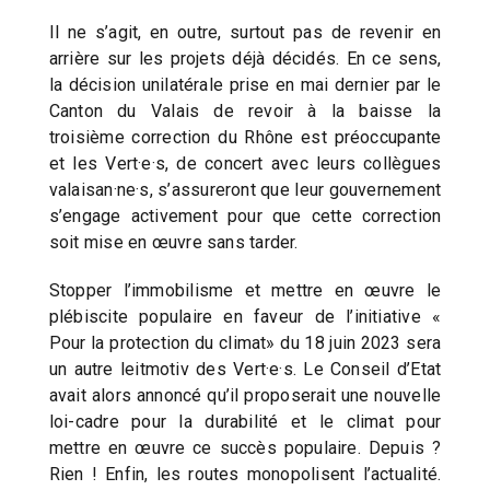
Il ne s’agit, en outre, surtout pas de revenir en
arrière sur les projets déjà décidés. En ce sens,
la décision unilatérale prise en mai dernier par le
Canton du Valais de revoir à la baisse la
troisième correction du Rhône est préoccupante
et les Vert·e·s, de concert avec leurs collègues
valaisan·ne·s, s’assureront que leur gouvernement
s’engage activement pour que cette correction
soit mise en œuvre sans tarder.
Stopper l’immobilisme et mettre en œuvre le
plébiscite populaire en faveur de l’initiative «
Pour la protection du climat» du 18 juin 2023 sera
un autre leitmotiv des Vert·e·s. Le Conseil d’Etat
avait alors annoncé qu’il proposerait une nouvelle
loi-cadre pour la durabilité et le climat pour
mettre en œuvre ce succès populaire. Depuis ?
Rien ! Enfin, les routes monopolisent l’actualité.