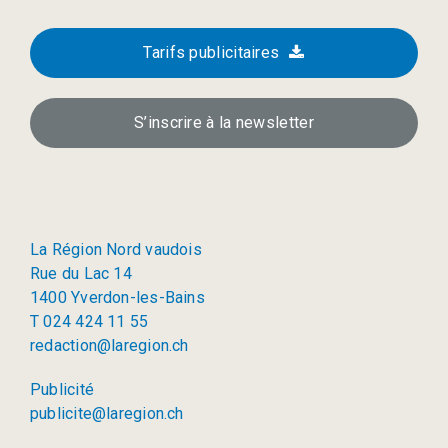
Tarifs publicitaires
S’inscrire à la newsletter
La Région Nord vaudois
Rue du Lac 14
1400 Yverdon-les-Bains
T 024 424 11 55
redaction@laregion.ch
Publicité
publicite@laregion.ch