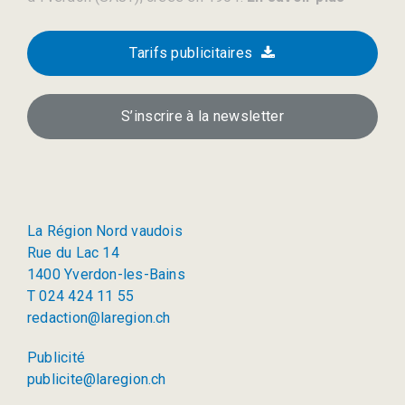
Tarifs publicitaires
S’inscrire à la newsletter
La Région Nord vaudois
Rue du Lac 14
1400 Yverdon-les-Bains
T 024 424 11 55
redaction@laregion.ch
Publicité
publicite@laregion.ch