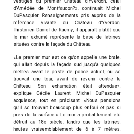
vestiges du premier Château d’Yverdon, celui
d’Amédée de Montfaucon?», continuait Michel
DuPasquier. Renseignements pris auprès de la
référence vivante du Château d’Yverdon,
l’historien Daniel de Raemy, il apparaît plutôt que
le mur exhumé représente la base de latrines
situées contre la façade du Château.
«Le premier mur est ce qu’on appelle une braie,
qui allait depuis la façade sud jusqu’à quelques
mètres avant le poste de police actuel, où se
trouvait une tour, avant de revenir contre le
Château. Son exhumation était attendue»,
explique Cécile Laurent. Michel DuPasquier
acquiesce, tout en précisant: «Nous pensions
qu’il se trouvait beaucoup plus enfoui et pas si
près de la surface.» Le mur a probablement été
détruit au 18e siècle, tandis que les latrines,
hautes vraisemblablement de 6 à 7 mètres,