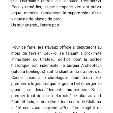
une charmante entrée sur la place Pestalozzi.
Pour y remédier, un petit espace vert est prévu,
lequel entraîne, fatalement, la suppression d’une
vingtaine de places de parc.
Un mur attendu, l’autre pas
Pour ce faire, les travaux officiels débuteront au
mois de février. Ceux-ci se faisant à proximité
immédiate du Château, édifice dont la portée
historique est indéniable, le bureau Archéotech
(situé à Epalinges) suit le chantier de très près et
Cécile Laurent, archéologue, était ainsi aux
premières loges lorsque la grue a fait émerger au
grand jour deux éléments historiques. Si le
premier bout de mur, celui situé le plus au sud,
était attendu, le deuxième, tout contre le Château,
a été une vraie surprise. «Peut-être s’agit-il de