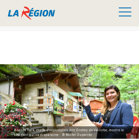
Anaëlle Tock, cheffe d’exploitation des Grottes de Vallorbe, montre le
bâtiment qui va disparaître. © Michel Duperrex