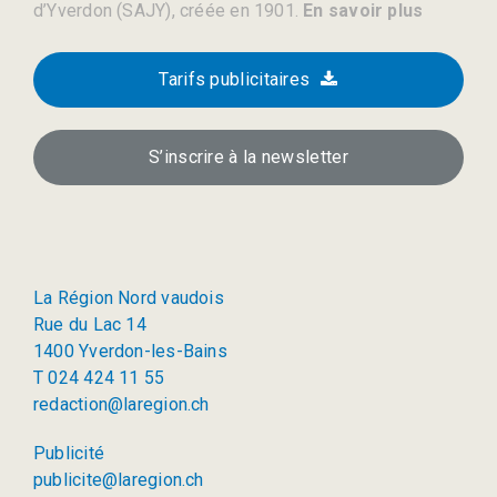
d’Yverdon (SAJY), créée en 1901.
En savoir plus
Tarifs publicitaires
S’inscrire à la newsletter
La Région Nord vaudois
Rue du Lac 14
1400 Yverdon-les-Bains
T 024 424 11 55
redaction@laregion.ch
Publicité
publicite@laregion.ch