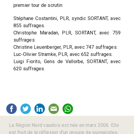
premier tour de scrutin:
Stéphane Costantini, PLR, syndic SORTANT, avec
855 suffrages.
Christophe Maradan, PLR, SORTANT, avec 759
suffrages.
Christine Leuenberger, PLR, avec 747 suffrages.
Luc-Olivier Stramke, PLR, avec 652 suffrages.
Luigi Fiorito, Gens de Vallorbe, SORTANT, avec
620 suffrages.
La Région Nord vaudois est née en mars 2006. Elle
est fruit de la réflexion d’un groupe de journalistes,