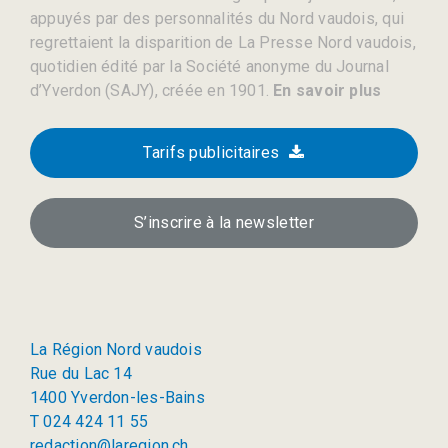
appuyés par des personnalités du Nord vaudois, qui
regrettaient la disparition de La Presse Nord vaudois,
quotidien édité par la Société anonyme du Journal
d’Yverdon (SAJY), créée en 1901.
En savoir plus
Tarifs publicitaires
S’inscrire à la newsletter
La Région Nord vaudois
Rue du Lac 14
1400 Yverdon-les-Bains
T 024 424 11 55
redaction@laregion.ch