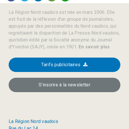
La Région Nord vaudois est née en mars 2006. Elle
est fruit de la réflexion d’un groupe de journalistes,
appuyés par des personnalités du Nord vaudois, qui
regrettaient la disparition de La Presse Nord vaudois,
quotidien édité par la Société anonyme du Journal
d’Yverdon (SAJY), créée en 1901.
En savoir plus
Tarifs publicitaires
S’inscrire à la newsletter
La Région Nord vaudois
Rue du Lac 14