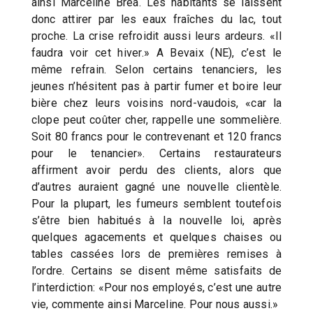
ainsi Marceline Bréa. Les habitants se laissent
donc attirer par les eaux fraîches du lac, tout
proche. La crise refroidit aussi leurs ardeurs. «Il
faudra voir cet hiver.» A Bevaix (NE), c’est le
même refrain. Selon certains tenanciers, les
jeunes n’hésitent pas à partir fumer et boire leur
bière chez leurs voisins nord-vaudois, «car la
clope peut coûter cher, rappelle une sommelière.
Soit 80 francs pour le contrevenant et 120 francs
pour le tenancier». Certains restaurateurs
affirment avoir perdu des clients, alors que
d’autres auraient gagné une nouvelle clientèle.
Pour la plupart, les fumeurs semblent toutefois
s’être bien habitués à la nouvelle loi, après
quelques agacements et quelques chaises ou
tables cassées lors de premières remises à
l’ordre. Certains se disent même satisfaits de
l’interdiction: «Pour nos employés, c’est une autre
vie, commente ainsi Marceline. Pour nous aussi.»