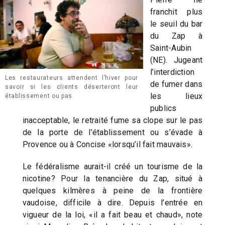
franchit plus
le seuil du bar
du Zap à
Saint-Aubin
(NE). Jugeant
l’interdiction
Les restaurateurs attendent l’hiver pour
de fumer dans
savoir si les clients déserteront leur
les lieux
établissement ou pas.
publics
inacceptable, le retraité fume sa clope sur le pas
de la porte de l’établissement ou s’évade à
Provence ou à Concise «lorsqu’il fait mauvais».
Le fédéralisme aurait-il créé un tourisme de la
nicotine? Pour la tenancière du Zap, situé à
quelques kilmères à peine de la frontière
vaudoise, difficile à dire. Depuis l’entrée en
vigueur de la loi, «il a fait beau et chaud», note