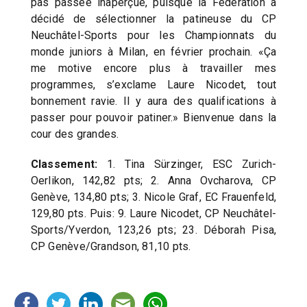
pas passée inaperçue, puisque la Fédération a
décidé de sélectionner la patineuse du CP
Neuchâtel-Sports pour les Championnats du
monde juniors à Milan, en février prochain. «Ça
me motive encore plus à travailler mes
programmes, s’exclame Laure Nicodet, tout
bonnement ravie. Il y aura des qualifications à
passer pour pouvoir patiner.» Bienvenue dans la
cour des grandes.
Classement:
1. Tina Sürzinger, ESC Zurich-
Oerlikon, 142,82 pts; 2. Anna Ovcharova, CP
Genève, 134,80 pts; 3. Nicole Graf, EC Frauenfeld,
129,80 pts. Puis: 9. Laure Nicodet, CP Neuchâtel-
Sports/Yverdon, 123,26 pts; 23. Déborah Pisa,
CP Genève/Grandson, 81,10 pts.