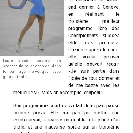
end dernier, à Genève,
en réalisant le
troisième meilleur
programme libre des
Championnats suisses
élite, ses premiers.
Onzième après le court,
elle voulait prouver
Laure Nicodet poursuit sa
qu’elle pouvait réagir.
spectaculaire ascension dans
«Je suis partie dans
le patinage helvétique avec
grâce et talent.
l’idée de tout donner et
de me battre avec les
meilleures!» Mission accomplie, chapeau!
Son programme court ne s’était donc pas passé
comme prévu. Elle n’a pas pu mettre une
combinaison, à réalisé un double à la place d’un
triple, et une mauvaise sortie sur un troisième