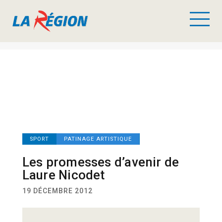
SPORT
PATINAGE ARTISTIQUE
Les promesses d’avenir de
Laure Nicodet
19 DÉCEMBRE 2012