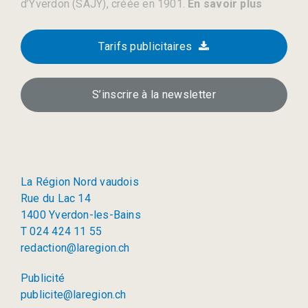
d’Yverdon (SAJY), créée en 1901.
En savoir plus
Tarifs publicitaires
S’inscrire à la newsletter
La Région Nord vaudois
Rue du Lac 14
1400 Yverdon-les-Bains
T 024 424 11 55
redaction@laregion.ch
Publicité
publicite@laregion.ch