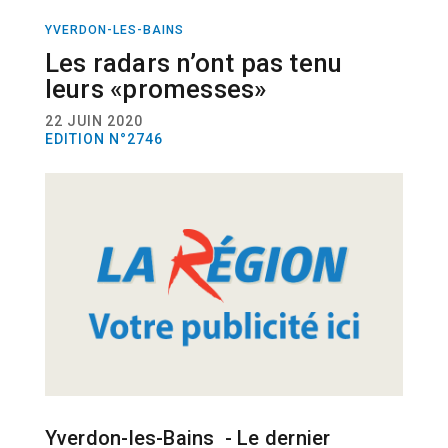
YVERDON-LES-BAINS
ACTUALITÉ
POLICE
Les radars n’ont pas tenu
leurs «promesses»
22 JUIN 2020
EDITION N°2746
Yverdon-les-Bains - Le dernier