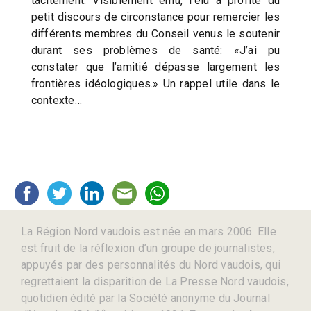
tacitement. Visiblement ému, l’élu a profité du
petit discours de circonstance pour remercier les
différents membres du Conseil venus le soutenir
durant ses problèmes de santé: «J’ai pu
constater que l’amitié dépasse largement les
frontières idéologiques.» Un rappel utile dans le
contexte…
La Région Nord vaudois est née en mars 2006. Elle
est fruit de la réflexion d’un groupe de journalistes,
appuyés par des personnalités du Nord vaudois, qui
regrettaient la disparition de La Presse Nord vaudois,
quotidien édité par la Société anonyme du Journal