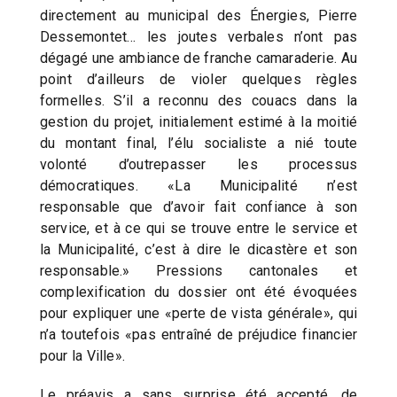
directement au municipal des Énergies, Pierre
Dessemontet… les joutes verbales n’ont pas
dégagé une ambiance de franche camaraderie. Au
point d’ailleurs de violer quelques règles
formelles. S’il a reconnu des couacs dans la
gestion du projet, initialement estimé à la moitié
du montant final, l’élu socialiste a nié toute
volonté d’outrepasser les processus
démocratiques. «La Municipalité n’est
responsable que d’avoir fait confiance à son
service, et à ce qui se trouve entre le service et
la Municipalité, c’est à dire le dicastère et son
responsable.» Pressions cantonales et
complexification du dossier ont été évoquées
pour expliquer une «perte de vista générale», qui
n’a toutefois «pas entraîné de préjudice financier
pour la Ville».
Le préavis a sans surprise été accepté, de