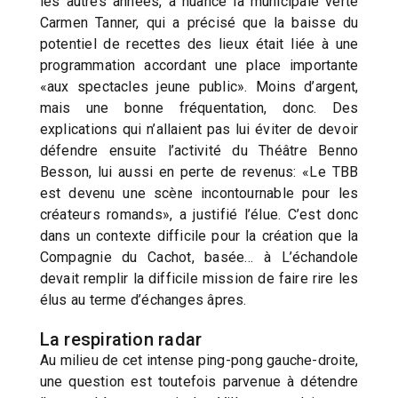
les autres années, a nuancé la municipale verte
Carmen Tanner, qui a précisé que la baisse du
potentiel de recettes des lieux était liée à une
programmation accordant une place importante
«aux spectacles jeune public». Moins d’argent,
mais une bonne fréquentation, donc. Des
explications qui n’allaient pas lui éviter de devoir
défendre ensuite l’activité du Théâtre Benno
Besson, lui aussi en perte de revenus: «Le TBB
est devenu une scène incontournable pour les
créateurs romands», a justifié l’élue. C’est donc
dans un contexte difficile pour la création que la
Compagnie du Cachot, basée… à L’échandole
devait remplir la difficile mission de faire rire les
élus au terme d’échanges âpres.
La respiration radar
Au milieu de cet intense ping-pong gauche-droite,
une question est toutefois parvenue à détendre