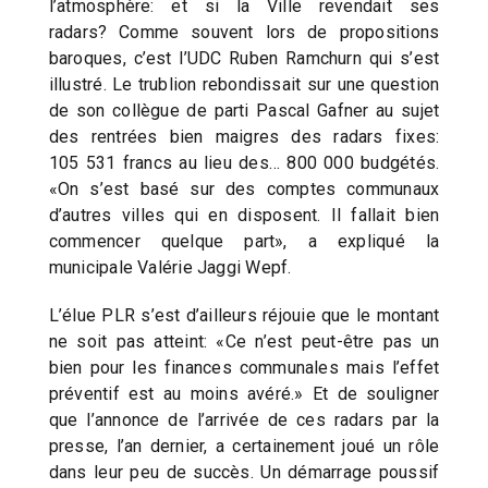
l’atmosphère: et si la Ville revendait ses
radars? Comme souvent lors de propositions
baroques, c’est l’UDC Ruben Ramchurn qui s’est
illustré. Le trublion rebondissait sur une question
de son collègue de parti Pascal Gafner au sujet
des rentrées bien maigres des radars fixes:
105 531 francs au lieu des… 800 000 budgétés.
«On s’est basé sur des comptes communaux
d’autres villes qui en disposent. Il fallait bien
commencer quelque part», a expliqué la
municipale Valérie Jaggi Wepf.
L’élue PLR s’est d’ailleurs réjouie que le montant
ne soit pas atteint: «Ce n’est peut-être pas un
bien pour les finances communales mais l’effet
préventif est au moins avéré.» Et de souligner
que l’annonce de l’arrivée de ces radars par la
presse, l’an dernier, a certainement joué un rôle
dans leur peu de succès. Un démarrage poussif