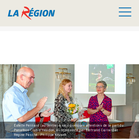
Estelle Perriard (au centre) a reçu quelques attentions de la part du
Panathon Club d’Yverdon, ici représenté par Bertrand Carrard et
Régine Pasche. Philippe Keusch