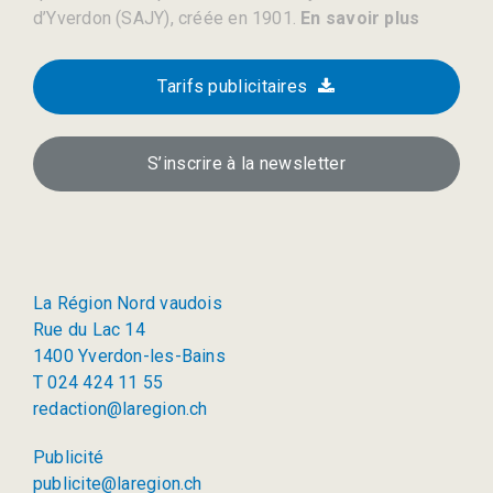
d’Yverdon (SAJY), créée en 1901.
En savoir plus
Tarifs publicitaires
S’inscrire à la newsletter
La Région Nord vaudois
Rue du Lac 14
1400 Yverdon-les-Bains
T 024 424 11 55
redaction@laregion.ch
Publicité
publicite@laregion.ch