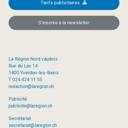
Tarifs publicitaires
S’inscrire à la newsletter
La Région Nord vaudois
Rue du Lac 14
1400 Yverdon-les-Bains
T 024 424 11 55
redaction@laregion.ch
Publicité
publicite@laregion.ch
Secrétariat
secretariat@laregion.ch