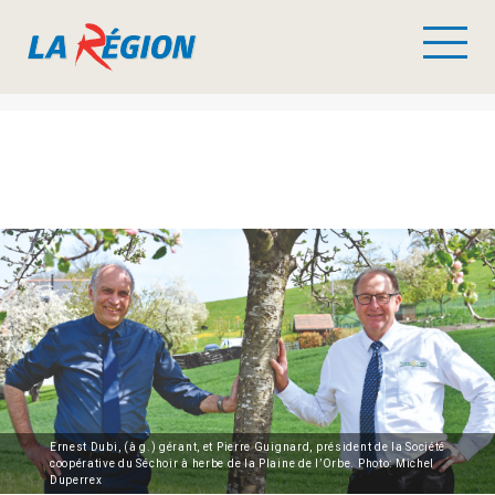
Ernest Dubi, (à g.) gérant, et Pierre Guignard, président de la Société
coopérative du Séchoir à herbe de la Plaine de l’Orbe. Photo: Michel
Duperrex