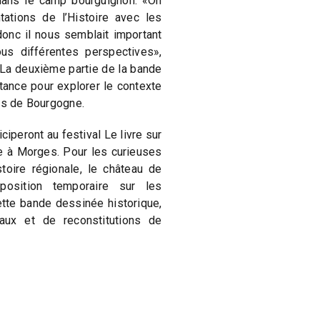
dans le camp bourguignon. «On
ations de l’Histoire avec les
donc il nous semblait important
us différentes perspectives»,
 La deuxième partie de la bande
ance pour explorer le contexte
res de Bourgogne.
iperont au festival Le livre sur
e à Morges. Pour les curieuses
toire régionale, le château de
position temporaire sur les
ette bande dessinée historique,
aux et de reconstitutions de