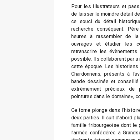
Pour les illustrateurs et pass
de laisser le moindre détail d
ce souci du détail historiq
recherche conséquent. Père
heures à rassembler de la 
ouvrages et étudier les c
retranscrire les évènements 
possible. Ils collaborent par a
cette époque. Les historiens 
Chardonnens, présents à l’ava
bande dessinée et conseillé l
extrêmement précieux de p
pointures dans le domaine», c
Ce tome plonge dans l’histoi
deux parties. Il suit d’abord p
famille fribourgeoise dont le 
l’armée confédérée à Grands