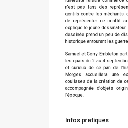
itinérante faisant commerce 
n’est pas fans des représent
gentils contre les méchants, 
de représenter ce conflit so
explique le jeune dessinateur.
dessinée prend un peu de dist
historique entourant les guer
Samuel et Gerry Embleton partic
les quais du 2 au 4 septembr
et curieux de ce pan de l’his
Morges accueillera une ex
coulisses de la création de c
accompagnée d’objets origin
l’époque.
Infos pratiques