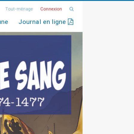
Tout-ménage
Connexion
une
Journal en ligne