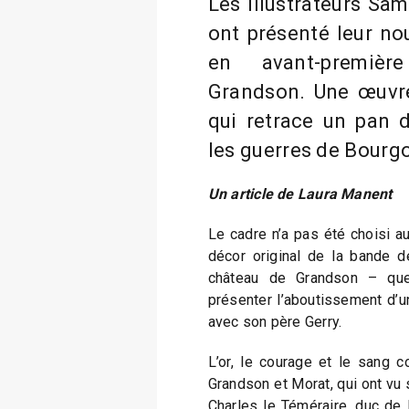
Les illustrateurs Sa
ont présenté leur no
en avant-premiè
Grandson. Une œuvr
qui retrace un pan de
les guerres de Bourg
Un article de Laura Manent
Le cadre n’a pas été choisi a
décor original de la bande d
château de Grandson – qu
présenter l’aboutissement d’un 
avec son père Gerry.
L’or, le courage et le sang co
Grandson et Morat, qui ont vu
Charles le Téméraire, duc de