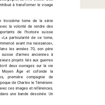
ntribué à transformer le visage
e troisième tome de la série
avec la volonté de rendre des
ortants de l’histoire suisse
 «La particularité de ce tome,
ommencé avant ma naissance»,
Dans les années 70, son père
tut suisse d’armes anciennes à
sieurs projets liés aux guerres
écrit deux ouvrages sur la vie
au Moyen Âge et cofonde la
es, première compagnie de
’époque de Charles le Téméraire.
avec ces images et références,
 dans une bande dessinée. Un