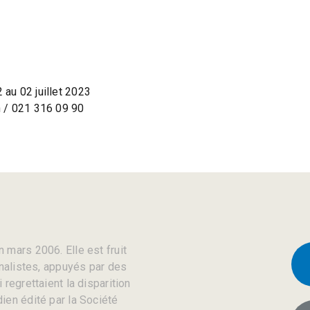
au 02 juillet 2023
 / 021 316 09 90
 mars 2006. Elle est fruit
rnalistes, appuyés par des
regrettaient la disparition
ien édité par la Société