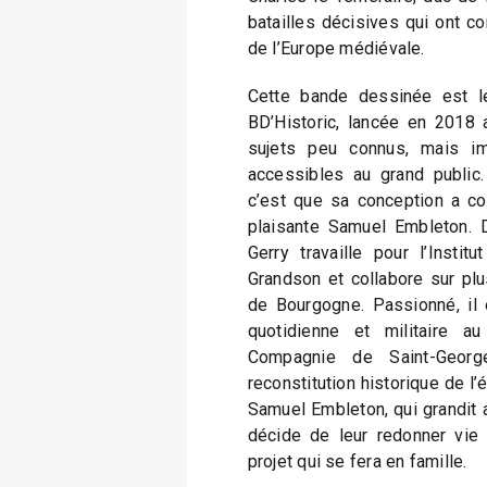
batailles décisives qui ont co
de l’Europe médiévale.
Cette bande dessinée est l
BD’Historic, lancée en 2018 
sujets peu connus, mais imp
accessibles au grand public.
c’est que sa conception a c
plaisante Samuel Embleton. 
Gerry travaille pour l’Insti
Grandson et collabore sur plu
de Bourgogne. Passionné, il 
quotidienne et militaire 
Compagnie de Saint-Georg
reconstitution historique de l
Samuel Embleton, qui grandit 
décide de leur redonner vie
projet qui se fera en famille.