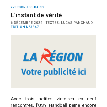
YVERDON-LES-BAINS
SPORT
HANDBALL
L’instant de vérité
6 DÉCEMBRE 2024 | TEXTES: LUCAS PANCHAUD
EDITION N°3847
Avec trois petites victoires en neuf
rencontres, l’USY Handball peine encore