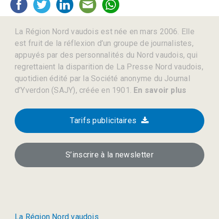
La Région Nord vaudois est née en mars 2006. Elle
est fruit de la réflexion d’un groupe de journalistes,
appuyés par des personnalités du Nord vaudois, qui
regrettaient la disparition de La Presse Nord vaudois,
quotidien édité par la Société anonyme du Journal
d’Yverdon (SAJY), créée en 1901.
En savoir plus
Tarifs publicitaires
S’inscrire à la newsletter
La Région Nord vaudois