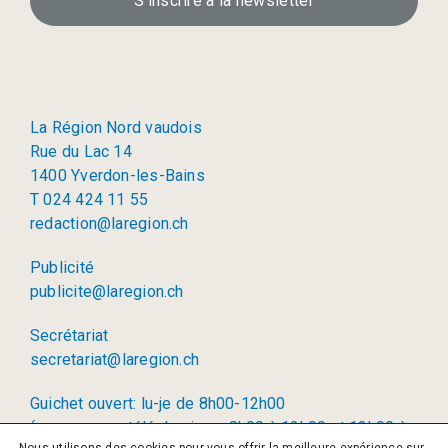
S’inscrire à la newsletter
La Région Nord vaudois
Rue du Lac 14
1400 Yverdon-les-Bains
T 024 424 11 55
redaction@laregion.ch
Publicité
publicite@laregion.ch
Secrétariat
secretariat@laregion.ch
Guichet ouvert: lu-je de 8h00-12h00
(permanence téléphonique: 8h00 à 12h00 et 13h00 à