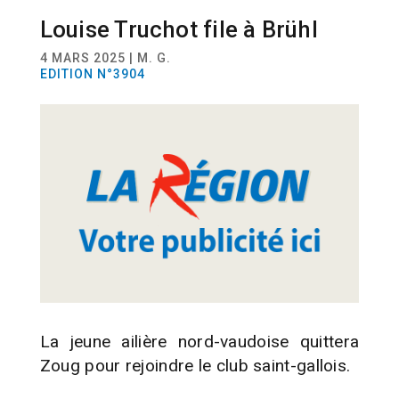
Louise Truchot file à Brühl
SPORT
HANDBALL
4 MARS 2025 | M. G.
EDITION N°3904
La jeune ailière nord-vaudoise quittera
Zoug pour rejoindre le club saint-gallois.