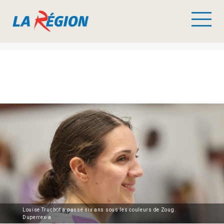
Louise Truchot a passé six ans sous les couleurs de Zoug.
Duperrex-a