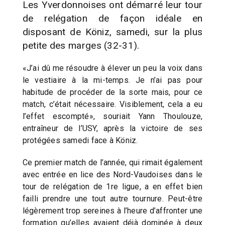
Les Yverdonnoises ont démarré leur tour
de relégation de façon idéale en
disposant de Köniz, samedi, sur la plus
petite des marges (32-31).
«J’ai dû me résoudre à élever un peu la voix dans
le vestiaire à la mi-temps. Je n’ai pas pour
habitude de procéder de la sorte mais, pour ce
match, c’était nécessaire. Visiblement, cela a eu
l’effet escompté», souriait Yann Thoulouze,
entraîneur de l’USY, après la victoire de ses
protégées samedi face à Köniz.
Ce premier match de l’année, qui rimait également
avec entrée en lice des Nord-Vaudoises dans le
tour de relégation de 1re ligue, a en effet bien
failli prendre une tout autre tournure. Peut-être
légèrement trop sereines à l’heure d’affronter une
formation qu’elles avaient déjà dominée à deux