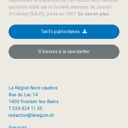
regrettaient la disparition de La Presse Nord vaudois,
quotidien édité par la Société anonyme du Journal
d’Yverdon (SAJY), créée en 1901.
En savoir plus
Tarifs publicitaires
S’inscrire à la newsletter
La Région Nord vaudois
Rue du Lac 14
1400 Yverdon-les-Bains
T 024 424 11 55
redaction@laregion.ch
Publicité