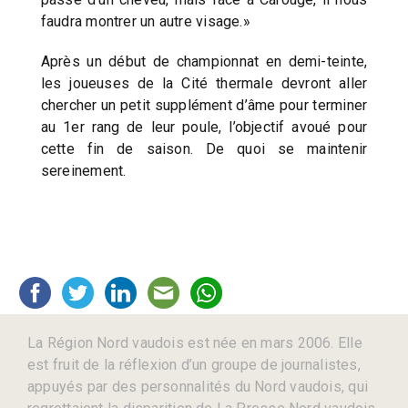
faudra montrer un autre visage.»
Après un début de championnat en demi-teinte,
les joueuses de la Cité thermale devront aller
chercher un petit supplément d’âme pour terminer
au 1er rang de leur poule, l’objectif avoué pour
cette fin de saison. De quoi se maintenir
sereinement.
La Région Nord vaudois est née en mars 2006. Elle
est fruit de la réflexion d’un groupe de journalistes,
appuyés par des personnalités du Nord vaudois, qui