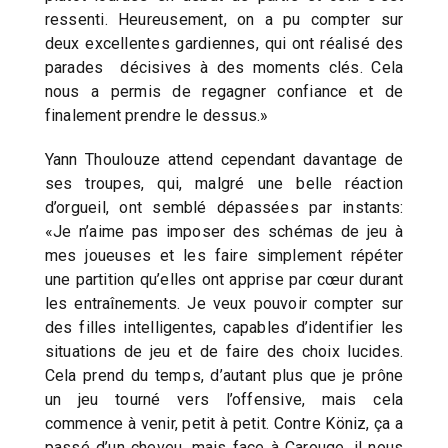
ressenti. Heureusement, on a pu compter sur
deux excellentes gardiennes, qui ont réalisé des
parades décisives à des moments clés. Cela
nous a permis de regagner confiance et de
finalement prendre le dessus.»
Yann Thoulouze attend cependant davantage de
ses troupes, qui, malgré une belle réaction
d’orgueil, ont semblé dépassées par instants:
«Je n’aime pas imposer des schémas de jeu à
mes joueuses et les faire simplement répéter
une partition qu’elles ont apprise par cœur durant
les entraînements. Je veux pouvoir compter sur
des filles intelligentes, capables d’identifier les
situations de jeu et de faire des choix lucides.
Cela prend du temps, d’autant plus que je prône
un jeu tourné vers l’offensive, mais cela
commence à venir, petit à petit. Contre Köniz, ça a
passé d’un cheveu, mais face à Carouge, il nous