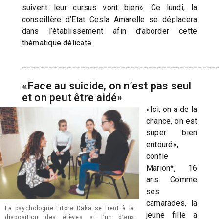
suivent leur cursus vont bien». Ce lundi, la
conseillère d’Etat Cesla Amarelle se déplacera
dans l’établissement afin d’aborder cette
thématique délicate.
___________________________________________
«Face au suicide, on n’est pas seul
et on peut être aidé»
«Ici, on a de la
chance, on est
super bien
entouré»,
confie
Marion*, 16
ans. Comme
ses
camarades, la
La psychologue Fitore Daka se tient à la
jeune fille a
disposition des élèves si l’un d’eux