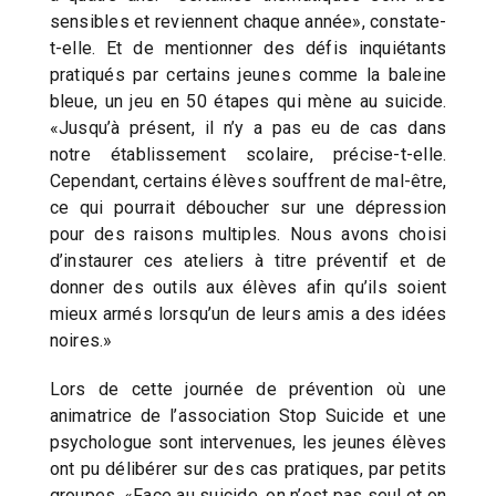
sensibles et reviennent chaque année», constate-
t-elle. Et de mentionner des défis inquiétants
pratiqués par certains jeunes comme la baleine
bleue, un jeu en 50 étapes qui mène au suicide.
«Jusqu’à présent, il n’y a pas eu de cas dans
notre établissement scolaire, précise-t-elle.
Cependant, certains élèves souffrent de mal-être,
ce qui pourrait déboucher sur une dépression
pour des raisons multiples. Nous avons choisi
d’instaurer ces ateliers à titre préventif et de
donner des outils aux élèves afin qu’ils soient
mieux armés lorsqu’un de leurs amis a des idées
noires.»
Lors de cette journée de prévention où une
animatrice de l’association Stop Suicide et une
psychologue sont intervenues, les jeunes élèves
ont pu délibérer sur des cas pratiques, par petits
groupes. «Face au suicide, on n’est pas seul et on