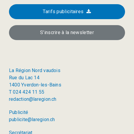
Tarifs publicitaires
S’inscrire à la newsletter
La Région Nord vaudois
Rue du Lac 14
1400 Yverdon-les-Bains
T 024 424 11 55
redaction@laregion.ch
Publicité
publicite@laregion.ch
Secrétariat