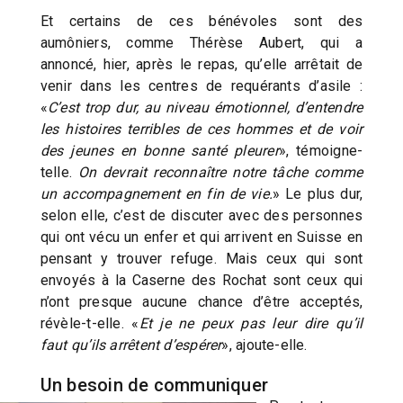
Et certains de ces bénévoles sont des
aumôniers, comme Thérèse Aubert, qui a
annoncé, hier, après le repas, qu’elle arrêtait de
venir dans les centres de requérants d’asile :
«
C’est trop dur, au niveau émotionnel, d’entendre
les histoires terribles de ces hommes et de voir
des jeunes en bonne santé pleurer
», témoigne-
telle.
On devrait reconnaître notre tâche comme
un accompagnement en fin de vie.
» Le plus dur,
selon elle, c’est de discuter avec des personnes
qui ont vécu un enfer et qui arrivent en Suisse en
pensant y trouver refuge. Mais ceux qui sont
envoyés à la Caserne des Rochat sont ceux qui
n’ont presque aucune chance d’être acceptés,
révèle-t-elle. «
Et je ne peux pas leur dire qu’il
faut qu’ils arrêtent d’espérer
», ajoute-elle.
Un besoin de communiquer