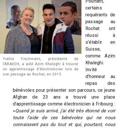
Pourtant,
certains
requérants de
passage au
Rochat ont
réussi à
s’établir en
Suisse,
comme Azim
Yvette Fischmann, présidente de
Khaleghi.
l’ARAVOH, a aidé Azim Khaleghi à trouver
Invité
un apprentissage d’électronicien lors de
son passage au Rochat, en 2015.
d’honneur au
repas des
bénévoles pour présenter son parcours, ce jeune
Afghan de 23 ans a trouvé une place
d’apprentissage comme électronicien à Fribourg :
«
Quand je suis arrivé, j’ai été très étonné de voir
toute l’aide de ces bénévoles qui ne nous
connaissent pas du tout et qui, pourtant, nous