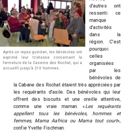
d’autres ont
ressenti ce
manque
d’activités
dans la
région. C’est
pourquoi
Après un repas guinéen, les bénévoles ont
celles
exprimé leur tristesse concernant la
organisées
fermeture de la Caserne des Rochat, qui a
accueilli jusqu’à 210 hommes.
par les
bénévoles de
la Cabane des Rochat étaient très appréciées par
les requérants d’asile. Des bénévoles qui leur
offrent des biscuits et une oreille attentive,
comme une vraie maman. «
Les requérants
appellent tous les bénévoles, hommes et
femmes, Mama Aafrica ou Mama tout court
»,
confie Yvette Fischman.