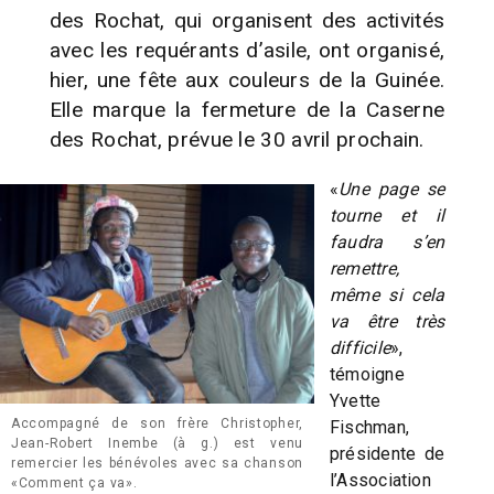
des Rochat, qui organisent des activités
avec les requérants d’asile, ont organisé,
hier, une fête aux couleurs de la Guinée.
Elle marque la fermeture de la Caserne
des Rochat, prévue le 30 avril prochain.
«
Une page se
tourne et il
faudra s’en
remettre,
même si cela
va être très
difficile
»,
témoigne
Yvette
Accompagné de son frère Christopher,
Fischman,
Jean-Robert Inembe (à g.) est venu
présidente de
remercier les bénévoles avec sa chanson
l’Association
«Comment ça va».