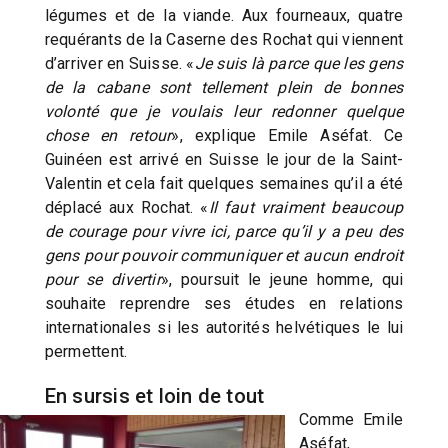
légumes et de la viande. Aux fourneaux, quatre
requérants de la Caserne des Rochat qui viennent
d’arriver en Suisse. «
Je suis là parce que les gens
de la cabane sont tellement plein de bonnes
volonté que je voulais leur redonner quelque
chose en retour
», explique Emile Aséfat. Ce
Guinéen est arrivé en Suisse le jour de la Saint-
Valentin et cela fait quelques semaines qu’il a été
déplacé aux Rochat. «
Il faut vraiment beaucoup
de courage pour vivre ici, parce qu’il y a peu des
gens pour pouvoir communiquer et aucun endroit
pour se divertir
», poursuit le jeune homme, qui
souhaite reprendre ses études en relations
internationales si les autorités helvétiques le lui
permettent.
En sursis et loin de tout
Comme Emile
Aséfat,