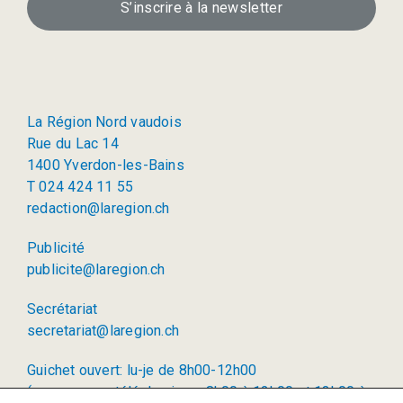
S’inscrire à la newsletter
La Région Nord vaudois
Rue du Lac 14
1400 Yverdon-les-Bains
T 024 424 11 55
redaction@laregion.ch
Publicité
publicite@laregion.ch
Secrétariat
secretariat@laregion.ch
Guichet ouvert: lu-je de 8h00-12h00
(permanence téléphonique: 8h00 à 12h00 et 13h00 à