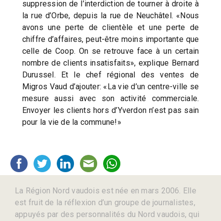
suppression de l’interdiction de tourner à droite à
la rue d’Orbe, depuis la rue de Neuchâtel. «Nous
avons une perte de clientèle et une perte de
chiffre d’affaires, peut-être moins importante que
celle de Coop. On se retrouve face à un certain
nombre de clients insatisfaits», explique Bernard
Durussel. Et le chef régional des ventes de
Migros Vaud d’ajouter: «La vie d’un centre-ville se
mesure aussi avec son activité commerciale.
Envoyer les clients hors d’Yverdon n’est pas sain
pour la vie de la commune!»
La Région Nord vaudois est née en mars 2006. Elle
est fruit de la réflexion d’un groupe de journalistes,
appuyés par des personnalités du Nord vaudois, qui