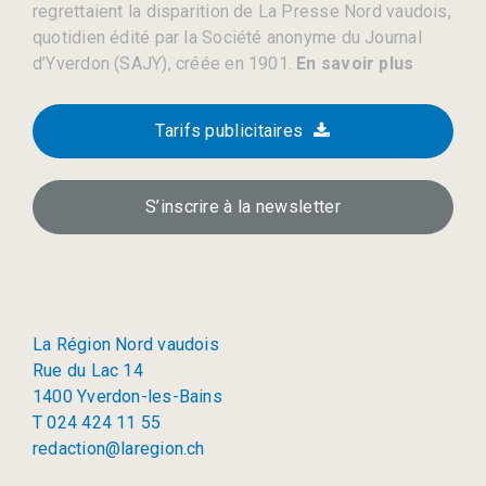
regrettaient la disparition de La Presse Nord vaudois,
quotidien édité par la Société anonyme du Journal
d’Yverdon (SAJY), créée en 1901.
En savoir plus
Tarifs publicitaires
S’inscrire à la newsletter
La Région Nord vaudois
Rue du Lac 14
1400 Yverdon-les-Bains
T 024 424 11 55
redaction@laregion.ch