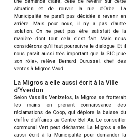
une demande claire, celle de revenir sur cette
situation et de rouvrir la rue d’Orbe. La
Municipalité ne paraît pas décidée à revenir en
arrière. Mais pour nous, il n’y a pas d’autre
solution. On ne peut pas être satisfait de la
manière dont tout cela s’est fait. Mais nous
considérons qu’il faut poursuivre le dialogue. Et il
nous paraît aussi très important que la SIC joue
son rôle», relève Bernard Durussel, chef des
ventes à Migros Vaud.
La Migros a elle aussi écrit à la Ville
d’Yverdon
Selon Vassilis Venizelos, la Migros se frotterait
les mains en prenant connaissance des
réclamations de Coop, qui déplore la baisse du
chiffre d’affaires au Centre Bel-Air. Le conseiller
communal Vert peut déchanter. La Migros a elle
aussi écrit à la Municipalité pour demander la