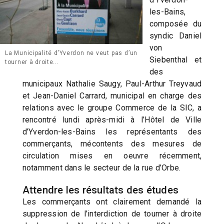
les-Bains,
composée du
syndic Daniel
von
La Municipalité d’Yverdon ne veut pas d’un
Siebenthal et
tourner à droite...
des
municipaux Nathalie Saugy, Paul-Arthur Treyvaud
et Jean-Daniel Carrard, municipal en charge des
relations avec le groupe Commerce de la SIC, a
rencontré lundi après-midi à l’Hôtel de Ville
d’Yverdon-les-Bains les représentants des
commerçants, mécontents des mesures de
circulation mises en oeuvre récemment,
notamment dans le secteur de la rue d’Orbe.
Attendre les résultats des études
Les commerçants ont clairement demandé la
suppression de l’interdiction de tourner à droite