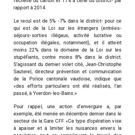
l’échelle du canton et 17% à celle du district- par
rapport à 2014.
Le recul est de 5% -7% dans le district- pour ce
qui est de la Loi sur les étrangers (entrées-
séjours-sorties illégaux, activité lucrative ou
occupation illégales, notamment), et il atteint
moins 22% dans le domaine de la Loi sur les
stupéfiants, contre moins 8% dans le district.
S’agissant du dernier volet cité, Jean-Christophe
Sauterel, directeur prévention et communication
de la Police cantonale vaudoise, indique que
«des efforts particuliers ont été réalisés, l’an
passé, à Yverdon-les-Bains.»
Pour rappel, une action d’envergure a, par
exemple, été menée en décembre dernier dans le
secteur de la Gare CFF. «Ce type d’opération vise
à apaiser et à limiter les nuisances envers la