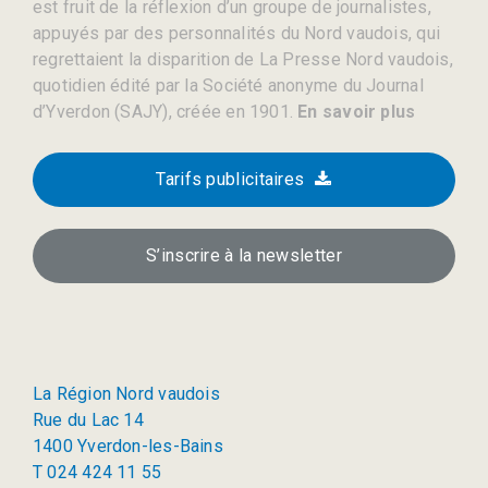
est fruit de la réflexion d’un groupe de journalistes,
appuyés par des personnalités du Nord vaudois, qui
regrettaient la disparition de La Presse Nord vaudois,
quotidien édité par la Société anonyme du Journal
d’Yverdon (SAJY), créée en 1901.
En savoir plus
Tarifs publicitaires
S’inscrire à la newsletter
La Région Nord vaudois
Rue du Lac 14
1400 Yverdon-les-Bains
T 024 424 11 55