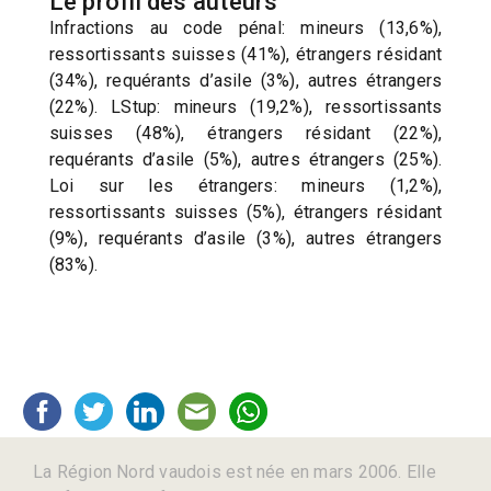
Le profil des auteurs
Infractions au code pénal: mineurs (13,6%),
ressortissants suisses (41%), étrangers résidant
(34%), requérants d’asile (3%), autres étrangers
(22%). LStup: mineurs (19,2%), ressortissants
suisses (48%), étrangers résidant (22%),
requérants d’asile (5%), autres étrangers (25%).
Loi sur les étrangers: mineurs (1,2%),
ressortissants suisses (5%), étrangers résidant
(9%), requérants d’asile (3%), autres étrangers
(83%).
La Région Nord vaudois est née en mars 2006. Elle