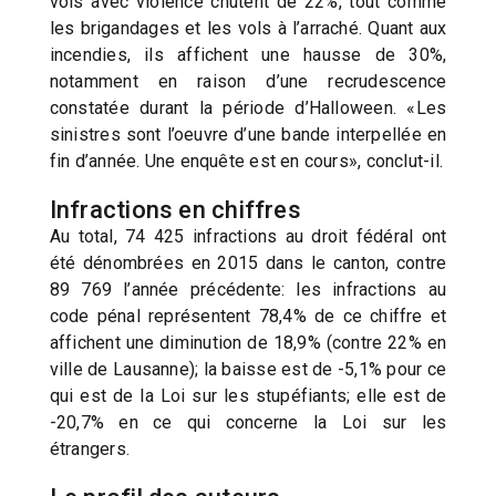
vols avec violence chutent de 22%, tout comme
les brigandages et les vols à l’arraché. Quant aux
incendies, ils affichent une hausse de 30%,
notamment en raison d’une recrudescence
constatée durant la période d’Halloween. «Les
sinistres sont l’oeuvre d’une bande interpellée en
fin d’année. Une enquête est en cours», conclut-il.
Infractions en chiffres
Au total, 74 425 infractions au droit fédéral ont
été dénombrées en 2015 dans le canton, contre
89 769 l’année précédente: les infractions au
code pénal représentent 78,4% de ce chiffre et
affichent une diminution de 18,9% (contre 22% en
ville de Lausanne); la baisse est de -5,1% pour ce
qui est de la Loi sur les stupéfiants; elle est de
-20,7% en ce qui concerne la Loi sur les
étrangers.