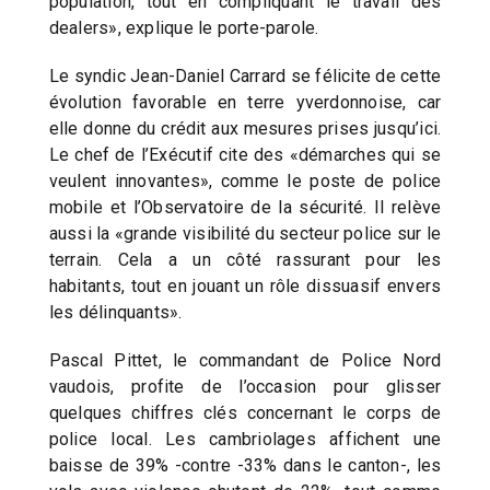
population, tout en compliquant le travail des
dealers», explique le porte-parole.
Le syndic Jean-Daniel Carrard se félicite de cette
évolution favorable en terre yverdonnoise, car
elle donne du crédit aux mesures prises jusqu’ici.
Le chef de l’Exécutif cite des «démarches qui se
veulent innovantes», comme le poste de police
mobile et l’Observatoire de la sécurité. Il relève
aussi la «grande visibilité du secteur police sur le
terrain. Cela a un côté rassurant pour les
habitants, tout en jouant un rôle dissuasif envers
les délinquants».
Pascal Pittet, le commandant de Police Nord
vaudois, profite de l’occasion pour glisser
quelques chiffres clés concernant le corps de
police local. Les cambriolages affichent une
baisse de 39% -contre -33% dans le canton-, les