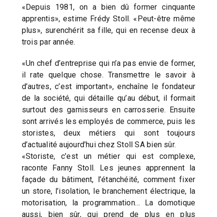
«Depuis 1981, on a bien dû former cinquante
apprentis», estime Frédy Stoll. «Peut-être même
plus», surenchérit sa fille, qui en recense deux à
trois par année.
«Un chef d’entreprise qui n’a pas envie de former,
il rate quelque chose. Transmettre le savoir à
d’autres, c’est important», enchaîne le fondateur
de la société, qui détaille qu’au début, il formait
surtout des garnisseurs en carrosserie. Ensuite
sont arrivés les employés de commerce, puis les
storistes, deux métiers qui sont toujours
d’actualité aujourd’hui chez Stoll SA bien sûr.
«Storiste, c’est un métier qui est complexe,
raconte Fanny Stoll. Les jeunes apprennent la
façade du bâtiment, l’étanchéité, comment fixer
un store, l’isolation, le branchement électrique, la
motorisation, la programmation… La domotique
aussi, bien sûr, qui prend de plus en plus