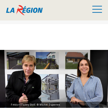
Frédy et Fanny Stoll. © Michel Duperrex