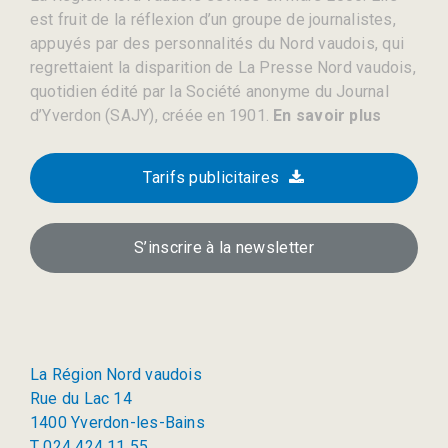
est fruit de la réflexion d’un groupe de journalistes,
appuyés par des personnalités du Nord vaudois, qui
regrettaient la disparition de La Presse Nord vaudois,
quotidien édité par la Société anonyme du Journal
d’Yverdon (SAJY), créée en 1901.
En savoir plus
Tarifs publicitaires
S’inscrire à la newsletter
La Région Nord vaudois
Rue du Lac 14
1400 Yverdon-les-Bains
T 024 424 11 55