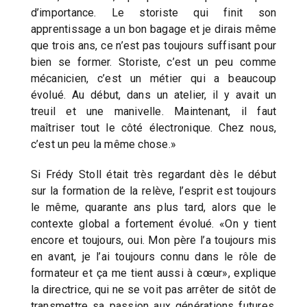
d’importance. Le storiste qui finit son
apprentissage a un bon bagage et je dirais même
que trois ans, ce n’est pas toujours suffisant pour
bien se former. Storiste, c’est un peu comme
mécanicien, c’est un métier qui a beaucoup
évolué. Au début, dans un atelier, il y avait un
treuil et une manivelle. Maintenant, il faut
maîtriser tout le côté électronique. Chez nous,
c’est un peu la même chose.»
Si Frédy Stoll était très regardant dès le début
sur la formation de la relève, l’esprit est toujours
le même, quarante ans plus tard, alors que le
contexte global a fortement évolué. «On y tient
encore et toujours, oui. Mon père l’a toujours mis
en avant, je l’ai toujours connu dans le rôle de
formateur et ça me tient aussi à cœur», explique
la directrice, qui ne se voit pas arrêter de sitôt de
transmettre sa passion aux générations futures.