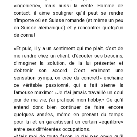
«ingéniérie», mais aussi la vente. Homme de
contact, il aime souligner qu’il peut se rendre
n’importe où en Suisse romande (et même un peu
en Suisse alémanique) et y rencontrer quelqu’un
de connu!
«Et puis, il y a un sentiment qui me plaît, c’est de
me rendre chez un client, d’écouter ses besoins,
d’imaginer la solution, de la lui présenter et
d’obtenir son accord. C’est vraiment une
sensation sympa, on crée du concret!» enchaîne
ce véritable passionné, qui a fait sienne la
fameuse maxime: «Je n’ai jamais travaillé un seul
jour de ma vie, j’ai pratiqué mon hobby.» Ce qu’il
entend donc bien continuer de faire encore
quelques années, même en prenant du temps
pour lui et en garantissant un certain «équilibre»
entre ses différentes occupations.
«Mais moi de toute façon, je n’ai pas envie qu’il