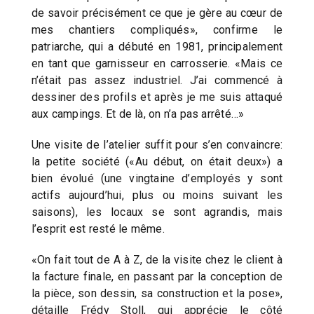
de savoir précisément ce que je gère au cœur de
mes chantiers compliqués», confirme le
patriarche, qui a débuté en 1981, principalement
en tant que garnisseur en carrosserie. «Mais ce
n’était pas assez industriel. J’ai commencé à
dessiner des profils et après je me suis attaqué
aux campings. Et de là, on n’a pas arrêté…»
Une visite de l’atelier suffit pour s’en convaincre:
la petite société («Au début, on était deux») a
bien évolué (une vingtaine d’employés y sont
actifs aujourd’hui, plus ou moins suivant les
saisons), les locaux se sont agrandis, mais
l’esprit est resté le même.
«On fait tout de A à Z, de la visite chez le client à
la facture finale, en passant par la conception de
la pièce, son dessin, sa construction et la pose»,
détaille Frédy Stoll, qui apprécie le côté