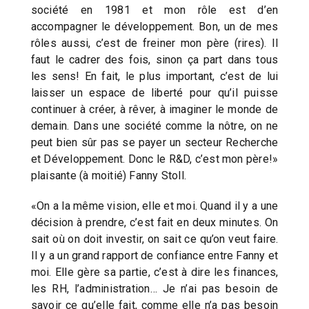
société en 1981 et mon rôle est d’en
accompagner le développement. Bon, un de mes
rôles aussi, c’est de freiner mon père (rires). Il
faut le cadrer des fois, sinon ça part dans tous
les sens! En fait, le plus important, c’est de lui
laisser un espace de liberté pour qu’il puisse
continuer à créer, à rêver, à imaginer le monde de
demain. Dans une société comme la nôtre, on ne
peut bien sûr pas se payer un secteur Recherche
et Développement. Donc le R&D, c’est mon père!»
plaisante (à moitié) Fanny Stoll.
«On a la même vision, elle et moi. Quand il y a une
décision à prendre, c’est fait en deux minutes. On
sait où on doit investir, on sait ce qu’on veut faire.
Il y a un grand rapport de confiance entre Fanny et
moi. Elle gère sa partie, c’est à dire les finances,
les RH, l’administration… Je n’ai pas besoin de
savoir ce qu’elle fait, comme elle n’a pas besoin