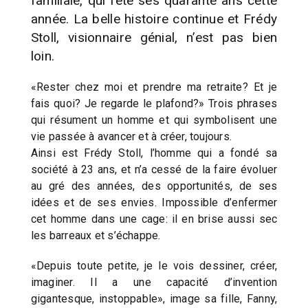
familiale, qui fête ses quarante ans cette
année. La belle histoire continue et Frédy
Stoll, visionnaire génial, n’est pas bien
loin.
«Rester chez moi et prendre ma retraite? Et je
fais quoi? Je regarde le plafond?» Trois phrases
qui résument un homme et qui symbolisent une
vie passée à avancer et à créer, toujours.
Ainsi est Frédy Stoll, l’homme qui a fondé sa
société à 23 ans, et n’a cessé de la faire évoluer
au gré des années, des opportunités, de ses
idées et de ses envies. Impossible d’enfermer
cet homme dans une cage: il en brise aussi sec
les barreaux et s’échappe.
«Depuis toute petite, je le vois dessiner, créer,
imaginer. Il a une capacité d’invention
gigantesque, instoppable», image sa fille, Fanny,