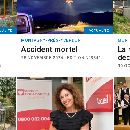
UALITÉ
ACTUALITÉ
MONTAGNY-PRÈS-YVERDON
MONT
Accident mortel
La 
déc
28 NOVEMBRE 2024 | EDITION N°3841
8
30 OC