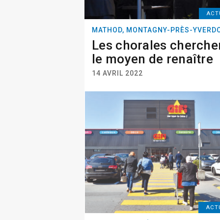
ACT
MATHOD, MONTAGNY-PRÈS-YVERD
Les chorales cherche
le moyen de renaître
14 AVRIL 2022
ACT