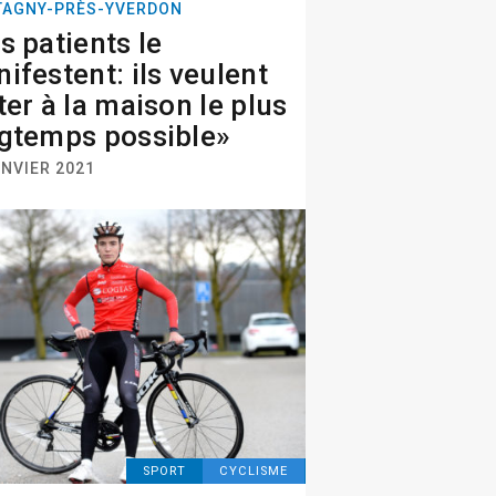
AGNY-PRÈS-YVERDON
s patients le
ifestent: ils veulent
ter à la maison le plus
gtemps possible»
ANVIER 2021
SPORT
CYCLISME