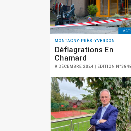
ACT
MONTAGNY-PRÈS-YVERDON
Déflagrations En
Chamard
9 DÉCEMBRE 2024 | EDITION N°384