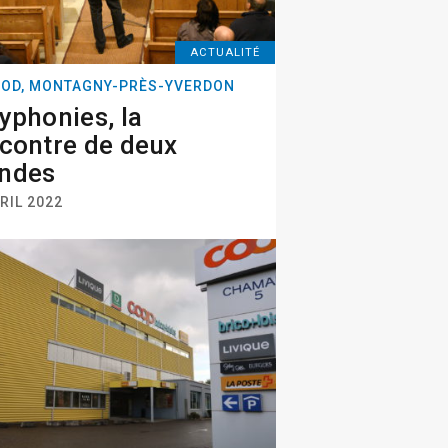
ACTUALITÉ
OD, MONTAGNY-PRÈS-YVERDON
yphonies, la
contre de deux
ndes
RIL 2022