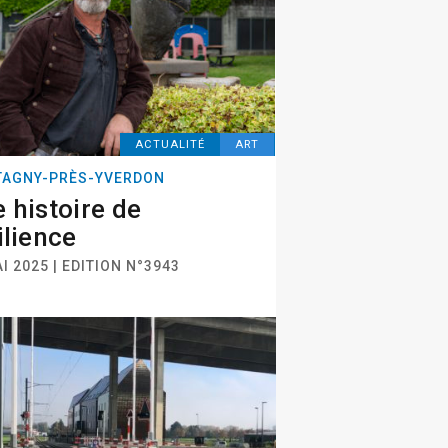
ACTUALITÉ
ART
AGNY-PRÈS-YVERDON
 histoire de
ilience
I 2025 | EDITION N°3943