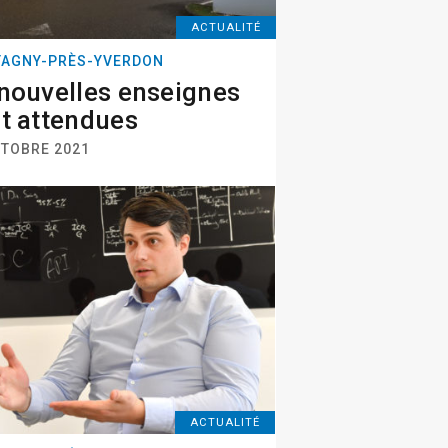
ACTUALITÉ
AGNY-PRÈS-YVERDON
nouvelles enseignes
t attendues
CTOBRE 2021
ACTUALITÉ