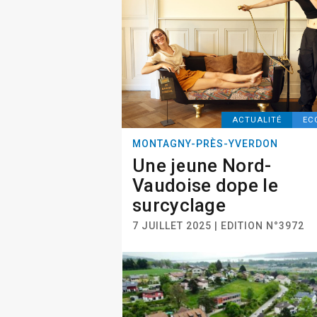
ACTUALITÉ
EC
MONTAGNY-PRÈS-YVERDON
Une jeune Nord-
Vaudoise dope le
surcyclage
7 JUILLET 2025 | EDITION N°3972