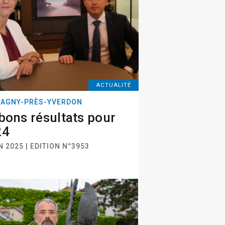
ACTUALITÉ
AGNY-PRÈS-YVERDON
bons résultats pour
24
N 2025 | EDITION N°3953