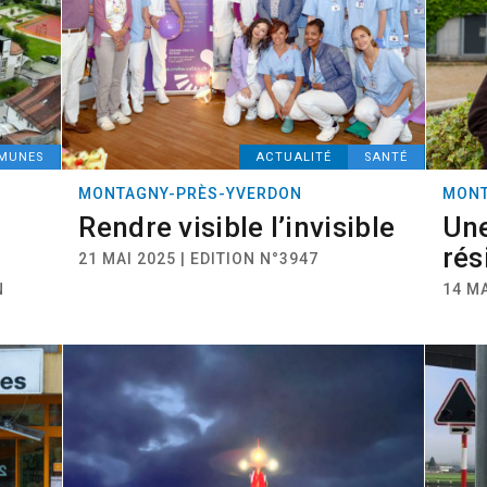
MUNES
ACTUALITÉ
SANTÉ
MONTAGNY-PRÈS-YVERDON
MONT
Rendre visible l’invisible
Une
rés
21 MAI 2025 | EDITION N°3947
N
14 MA