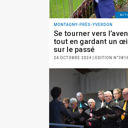
ACT
MONTAGNY-PRÈS-YVERDON
Se tourner vers l’aven
tout en gardant un œi
sur le passé
24 OCTOBRE 2024 | EDITION N°381