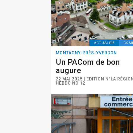
ACTUALITÉ
COM
MONTAGNY-PRÈS-YVERDON
Un PACom de bon
augure
22 MAI 2025 | EDITION N°LA RÉGIO
HEBDO NO 12