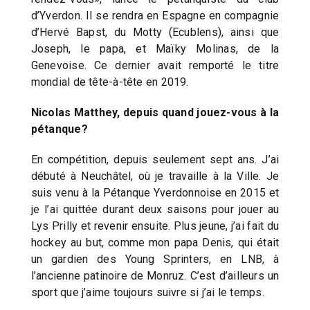
d’Yverdon. Il se rendra en Espagne en compagnie
d’Hervé Bapst, du Motty (Ecublens), ainsi que
Joseph, le papa, et Maïky Molinas, de la
Genevoise. Ce dernier avait remporté le titre
mondial de tête-à-tête en 2019.
Nicolas Matthey, depuis quand jouez-vous à la
pétanque?
En compétition, depuis seulement sept ans. J’ai
débuté à Neuchâtel, où je travaille à la Ville. Je
suis venu à la Pétanque Yverdonnoise en 2015 et
je l’ai quittée durant deux saisons pour jouer au
Lys Prilly et revenir ensuite. Plus jeune, j’ai fait du
hockey au but, comme mon papa Denis, qui était
un gardien des Young Sprinters, en LNB, à
l’ancienne patinoire de Monruz. C’est d’ailleurs un
sport que j’aime toujours suivre si j’ai le temps.