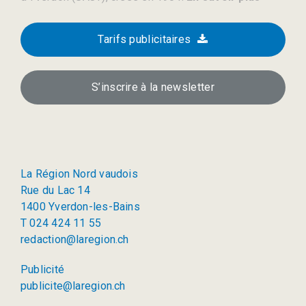
Tarifs publicitaires
S’inscrire à la newsletter
La Région Nord vaudois
Rue du Lac 14
1400 Yverdon-les-Bains
T 024 424 11 55
redaction@laregion.ch
Publicité
publicite@laregion.ch