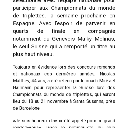
sélectionné avec l’équipe nationale pour
participer aux Championnats du monde
de triplettes, la semaine prochaine en
Espagne. Avec l’espoir de parvenir en
quarts de finale en compagnie
notamment du Genevois Maïky Molinas,
le seul Suisse qui a remporté un titre au
plus haut niveau.
Toujours en évidence lors des concours romands
et nationaux ces dernières années, Nicolas
Matthey, 44 ans, a été retenu par le coach Mickael
Hallmann pour représenter la Suisse lors des
Championnats du monde de triplettes, qui auront
lieu du 18 au 21 novembre à Santa Susanna, près
de Barcelone.
«Je suis heureux d’avoir été appelé pour ce grand
rendez-vous», lance le pétanquiste du club